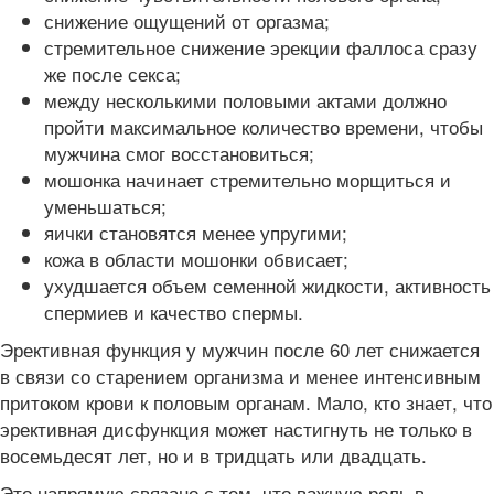
снижение ощущений от оргазма;
стремительное снижение эрекции фаллоса сразу
же после секса;
между несколькими половыми актами должно
пройти максимальное количество времени, чтобы
мужчина смог восстановиться;
мошонка начинает стремительно морщиться и
уменьшаться;
яички становятся менее упругими;
кожа в области мошонки обвисает;
ухудшается объем семенной жидкости, активность
спермиев и качество спермы.
Эрективная функция у мужчин после 60 лет снижается
в связи со старением организма и менее интенсивным
притоком крови к половым органам. Мало, кто знает, что
эрективная дисфункция может настигнуть не только в
восемьдесят лет, но и в тридцать или двадцать.
Это напрямую связано с тем, что важную роль в