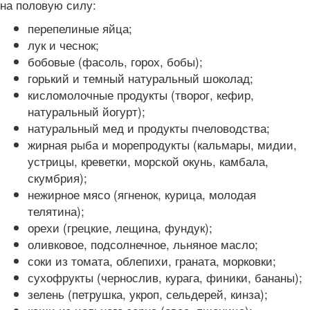
на половую силу:
перепелиные яйца;
лук и чеснок;
бобовые (фасоль, горох, бобы);
горький и темный натуральный шоколад;
кисломолочные продукты (творог, кефир,
натуральный йогурт);
натуральный мед и продукты пчеловодства;
жирная рыба и морепродукты (кальмары, мидии,
устрицы, креветки, морской окунь, камбала,
скумбрия);
нежирное мясо (ягненок, курица, молодая
телятина);
орехи (грецкие, лещина, фундук);
оливковое, подсолнечное, льняное масло;
соки из томата, облепихи, граната, морковки;
сухофрукты (чернослив, курага, финики, бананы);
зелень (петрушка, укроп, сельдерей, кинза);