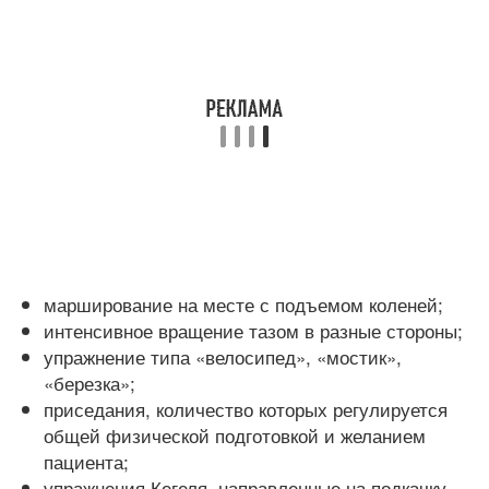
марширование на месте с подъемом коленей;
интенсивное вращение тазом в разные стороны;
упражнение типа «велосипед», «мостик»,
«березка»;
приседания, количество которых регулируется
общей физической подготовкой и желанием
пациента;
упражнения Кегеля, направленные на подкачку