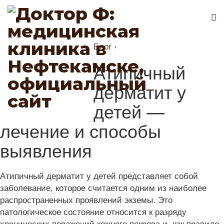
Блог
›
Атипичный
дерматит у
детей —
лечение и способы
выявления
Атипичный дерматит у детей представляет собой
заболевание, которое считается одним из наиболее
распространенных проявлений экземы. Это
патологическое состояние относится к разряду
хронических поражений кожного покрова и, как правило,