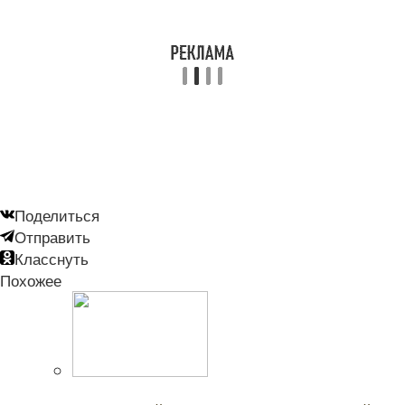
Поделиться
Отправить
Класснуть
Похожее
Читайте также: