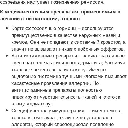
созревания наступает пожизненная ремиссия.
К медикаментозным препаратам, применяемым в
лечении этой патологии, относят:
Кортикостероилные гормоны – используются
преимущественно в качестве наружных мазей и
кремов. Они не попадают в системный кровоток, а
значит не вызывают никаких побочных эффектов.
Антигистаминные препараты – влияют на главное
звено патогенеза атипичного дерматита, блокируя
тканевые рецепторы к гистамину. Именно
выделение гистамина тучными клетками вызывает
характерные проявления аллергии. Но
антигистаминные препараты полностью
нивелируют чувствительность тканей и клеток к
этому медиатору.
Специфическая иммунотерапия — имеет смысл
только в том случае, если точно установлен
аллерген, который спровоцировал появление