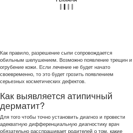
Как правило, разрешение сыпи сопровождается
обильным шелушением. Возможно появление трещин и
огрубение кожи. Если лечение не будет начато
своевременно, то это будет грозить появлением
серьезных косметических дефектов.
Как выявляется атипичный
дерматит?
Для того чтобы точно установить диагноз и провести
адекватную дифференциальную диагностику врач
обязательно расспрашивает родителей о том, какие