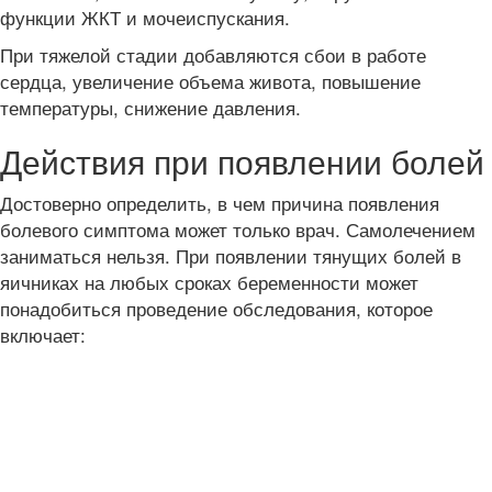
функции ЖКТ и мочеиспускания.
При тяжелой стадии добавляются сбои в работе
сердца, увеличение объема живота, повышение
температуры, снижение давления.
Действия при появлении болей
Достоверно определить, в чем причина появления
болевого симптома может только врач. Самолечением
заниматься нельзя. При появлении тянущих болей в
яичниках на любых сроках беременности может
понадобиться проведение обследования, которое
включает: