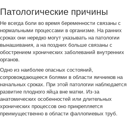
Патологические причины
Не всегда боли во время беременности связаны с
нормальными процессами в организме. На ранних
сроках они нередко могут указывать на патологии
вынашивания, а на поздних больше связаны с
обострением хронических заболеваний внутренних
органов.
Одно из наиболее опасных состояний,
сопровождающееся болями в области яичников на
начальных сроках. При этой патологии наблюдается
развитие плодного яйца вне матки. Из-за
анатомических особенностей или длительных
хронических процессов оно прикрепляется
преимущественно в области фаллопиевых труб.