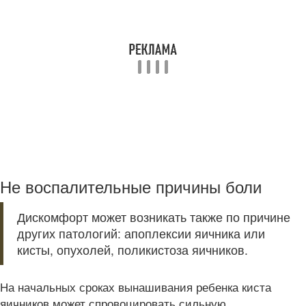
Не воспалительные причины боли
Дискомфорт может возникать также по причине
других патологий: апоплексии яичника или
кисты, опухолей, поликистоза яичников.
На начальных сроках вынашивания ребенка киста
яичников может спровоцировать сильную,