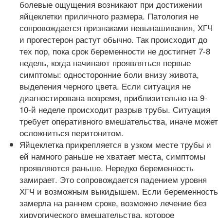
болевые ощущения возникают при достижении
яйцеклетки приличного размера. Патология не
сопровождается признаками невынашивания, ХГЧ
и прогестерон растут обычно. Так происходит до
тех пор, пока срок беременности не достигнет 7-8
недель, когда начинают проявляться первые
симптомы: односторонние боли внизу живота,
выделения черного цвета. Если ситуация не
диагностирована вовремя, приблизительно на 9-
10-й неделе происходит разрыв трубы. Ситуация
требует оперативного вмешательства, иначе может
осложниться перитонитом.
Яйцеклетка прикрепляется в узком месте трубы и
ей намного раньше не хватает места, симптомы
проявляются раньше. Нередко беременность
замирает. Это сопровождается падением уровня
ХГЧ и возможным выкидышем. Если беременность
замерла на раннем сроке, возможно лечение без
хирургического вмешательства, которое