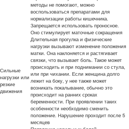
методы не помогают, можно
воспользоваться препаратами для
нормализации работы кишечника.
Запрещается использовать проносное.
Оно стимулирует маточные сокращения
Длительная прогулка и физические
нагрузки вызывают изменение положения
матки. Она наклоняется и растягивает
связки, что вызывает боль. Такое может
происходить и при поднимании со стула,
Сильные
или при чихании. Если женщина долго
нагрузки или
лежит на боку, у нее также может
резкие
возникать покалывание, обычно это
движения
происходит на ранних сроках
беременности. При проявлении таких
особенности необходимо сменить
положение. Нарушение проходит после 5
месяцев
Появление несильных болей –