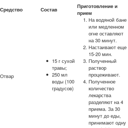
Приготовление и
Средство
Состав
прием
На водяной бане
или медленном
огне оставляют
на 30 минут.
Настаивают еще
15-20 мин.
15 г сухой
Полученный
травы;
раствор
250 мл
процеживают.
Отвар
воды (100
Полученное
градусов)
количество
лекарства
разделяют на 4
приема. За 30
минут до еды,
принимают одну