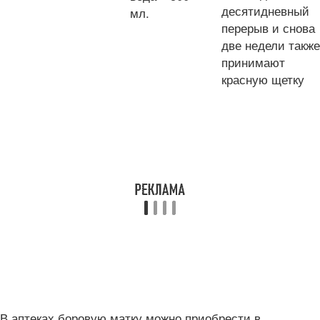
десятидневный
мл.
перерыв и снова
две недели также
принимают
красную щетку
В аптеках боровую матку можно приобрести в