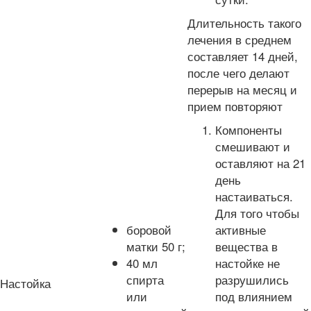
Длительность такого
лечения в среднем
составляет 14 дней,
после чего делают
перерыв на месяц и
прием повторяют
Компоненты
смешивают и
оставляют на 21
день
настаиваться.
Для того чтобы
боровой
активные
матки 50 г;
вещества в
40 мл
настойке не
спирта
разрушились
Настойка
или
под влиянием