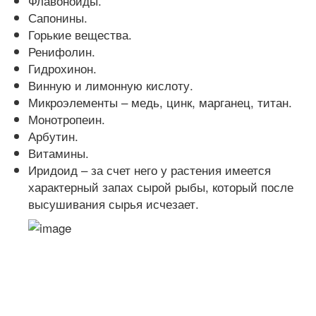
Флавоноиды.
Сапонины.
Горькие вещества.
Ренифолин.
Гидрохинон.
Винную и лимонную кислоту.
Микроэлементы – медь, цинк, марганец, титан.
Монотропеин.
Арбутин.
Витамины.
Иридоид – за счет него у растения имеется
характерный запах сырой рыбы, который после
высушивания сырья исчезает.