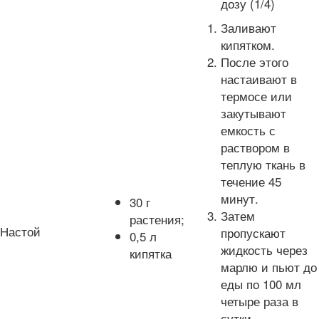
дозу (1/4)
Заливают
кипятком.
После этого
настаивают в
термосе или
закутывают
емкость с
раствором в
теплую ткань в
течение 45
минут.
30 г
Затем
растения;
Настой
пропускают
0,5 л
жидкость через
кипятка
марлю и пьют до
еды по 100 мл
четыре раза в
сутки.