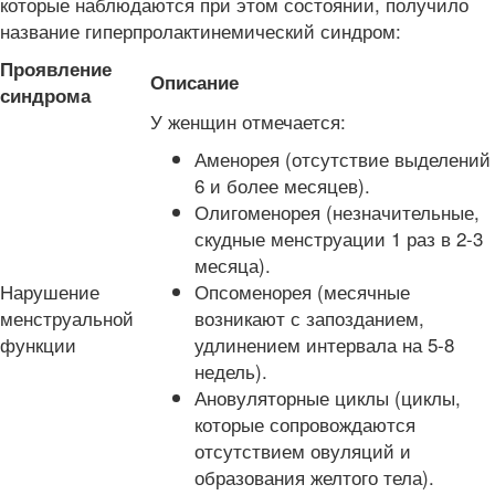
которые наблюдаются при этом состоянии, получило
название гиперпролактинемический синдром:
Проявление
Описание
синдрома
У женщин отмечается:
Аменорея (отсутствие выделений
6 и более месяцев).
Олигоменорея (незначительные,
скудные менструации 1 раз в 2-3
месяца).
Нарушение
Опсоменорея (месячные
менструальной
возникают с запозданием,
функции
удлинением интервала на 5-8
недель).
Ановуляторные циклы (циклы,
которые сопровождаются
отсутствием овуляций и
образования желтого тела).