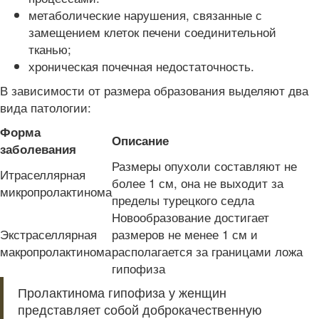
метаболические нарушения, связанные с
замещением клеток печени соединительной
тканью;
хроническая почечная недостаточность.
В зависимости от размера образования выделяют два
вида патологии:
Форма
Описание
заболевания
Размеры опухоли составляют не
Итраселлярная
более 1 см, она не выходит за
микропролактинома
пределы турецкого седла
Новообразование достигает
Экстраселлярная
размеров не менее 1 см и
макропролактинома
располагается за границами ложа
гипофиза
Пролактинома гипофиза у женщин
представляет собой доброкачественную