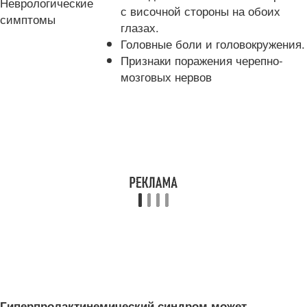
Неврологические
с височной стороны на обоих
симптомы
глазах.
Головные боли и головокружения.
Признаки поражения черепно-
мозговых нервов
Гиперпролактинемический синдром может