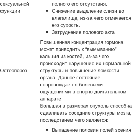
сексуальной
полного его отсутствия.
функции
Снижение выделение слизи во
влагалище, из-за чего отмечается
его сухость.
Затруднение полового акта
Повышенная концентрация гормона
может приводить к “вымыванию”
кальция из костей, из-за чего
происходит нарушение их нормальной
Остеопороз
структуры и повышение ломкости
органа. Данное состояние
сопровождается болевыми
ощущениями в опорно-двигательном
аппарате
Большая в размерах опухоль способна
сдавливать соседние структуры мозга,
последствием чего является:
Выпадение половин полей зрения