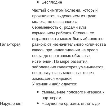
Бесплодие
Частый симптом болезни, который
проявляется выделением из груди
молока, не связанного с
беременностью, родами или
кормлением ребенка. Степень ее
выраженности может быть абсолютно
Галакторея
разной: от незначительного количества
капель при надавливании на ореол
соска до спонтанных обильных
истечений. По мере развития
заболевания галакторея уменьшается,
поскольку ткань молочных желез
замещается жировой
У женщин наблюдается:
Уменьшение полового интереса к
партнерам.
Нарушения
Нарушение оргазма, вплоть до