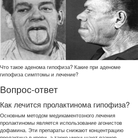
Что такое аденома гипофиза? Какие при аденоме
гипофиза симптомы и лечение?
Вопрос-ответ
Как лечится пролактинома гипофиза?
Основным методом медикаментозного лечения
пролактиномы является использование агонистов
дофамина. Эти препараты снижают концентрацию
пролактина в крови, а также уменьшают размер