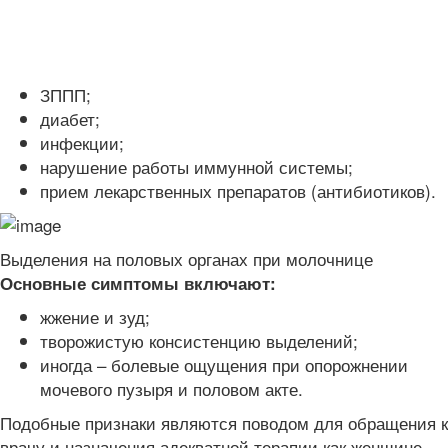
ЗППП;
диабет;
инфекции;
нарушение работы иммунной системы;
прием лекарственных препаратов (антибиотиков).
Выделения на половых органах при молочнице
Основные симптомы включают:
жжение и зуд;
творожистую консистенцию выделений;
иногда – болевые ощущения при опорожнении
мочевого пузыря и половом акте.
Подобные признаки являются поводом для обращения к
врачу и назначения адекватной терапии как женщине,