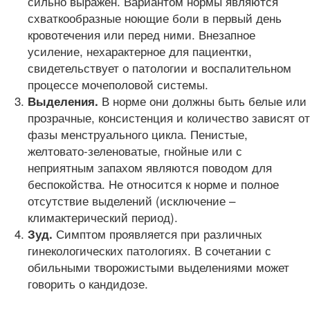
сильно выражен. Вариантом нормы являются
схваткообразные ноющие боли в первый день
кровотечения или перед ними. Внезапное
усиление, нехарактерное для пациентки,
свидетельствует о патологии и воспалительном
процессе мочеполовой системы.
В норме они должны быть белые или
Выделения.
прозрачные, консистенция и количество зависят от
фазы менструального цикла. Пенистые,
желтовато-зеленоватые, гнойные или с
неприятным запахом являются поводом для
беспокойства. Не относится к норме и полное
отсутствие выделений (исключение –
климактерический период).
Симптом проявляется при различных
Зуд.
гинекологических патологиях. В сочетании с
обильными творожистыми выделениями может
говорить о кандидозе.