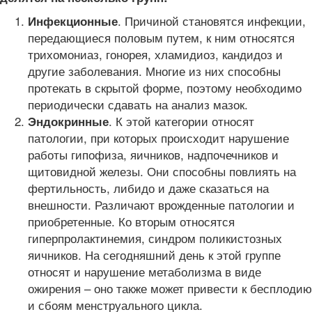
. Причиной становятся инфекции,
Инфекционные
передающиеся половым путем, к ним относятся
трихомониаз, гонорея, хламидиоз, кандидоз и
другие заболевания. Многие из них способны
протекать в скрытой форме, поэтому необходимо
периодически сдавать на анализ мазок.
. К этой категории относят
Эндокринные
патологии, при которых происходит нарушение
работы гипофиза, яичников, надпочечников и
щитовидной железы. Они способны повлиять на
фертильность, либидо и даже сказаться на
внешности. Различают врожденные патологии и
приобретенные. Ко вторым относятся
гиперпролактинемия, синдром поликистозных
яичников. На сегодняшний день к этой группе
относят и нарушение метаболизма в виде
ожирения – оно также может привести к бесплодию
и сбоям менструального цикла.