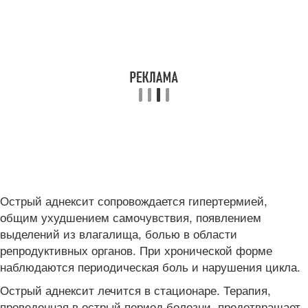
Острый аднексит сопровождается гипертермией,
общим ухудшением самочувствия, появлением
выделений из влагалища, болью в области
репродуктивных органов. При хронической форме
наблюдаются периодическая боль и нарушения цикла.
Острый аднексит лечится в стационаре. Терапия,
проведенная в острый период болезни, предотвращает