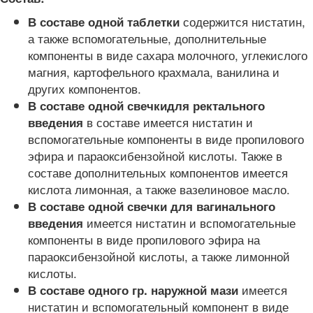
содержится нистатин,
В составе одной таблетки
а также вспомогательные, дополнительные
компоненты в виде сахара молочного, углекислого
магния, картофельного крахмала, ванилина и
других компонентов.
В составе одной свечки
для ректального
в составе имеется нистатин и
введения
вспомогательные компоненты в виде пропилового
эфира и параоксибензойной кислоты. Также в
составе дополнительных компонентов имеется
кислота лимонная, а также вазелиновое масло.
В составе одной свечки для вагинального
имеется нистатин и вспомогательные
введения
компоненты в виде пропилового эфира на
параоксибензойной кислоты, а также лимонной
кислоты.
имеется
В составе одного гр. наружной мази
нистатин и вспомогательный компонент в виде