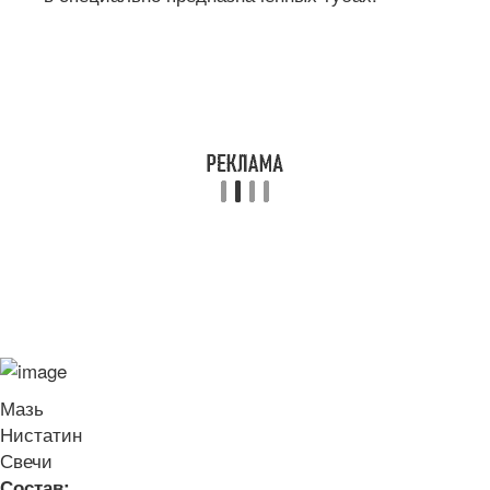
Мазь
Нистатин
Свечи
Состав: