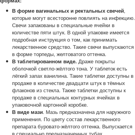
формах:
,
В форме вагинальных и ректальных свечей
которые могут всесторонне повлиять на инфекцию.
Свечи запакованы в специальные ячейки в
количестве пяти штук. В одной упаковке имеется
подробная инструкция о том, как принимать
лекарственное средство. Такие свечи выпускаются
в форме торпеды, желтоватого оттенка.
Драже покрыты
В таблетированном виде.
оболочкой светло-жёлтого тона. У таблеток есть
лёгкий запах ванилина. Такие таблетки доступны в
продаже в количестве двадцати штук в тёмных
флаконов из стекла. Также таблетки доступны к
продаже в специальных контурных ячейках в
упаковочной картонной коробке.
. Мазь предназначена для наружного
В виде мази
применения. По цвету состав лекарственного
препарата буровато-жёлтого оттенка. Выпускается
в специально предназначенных тубах.