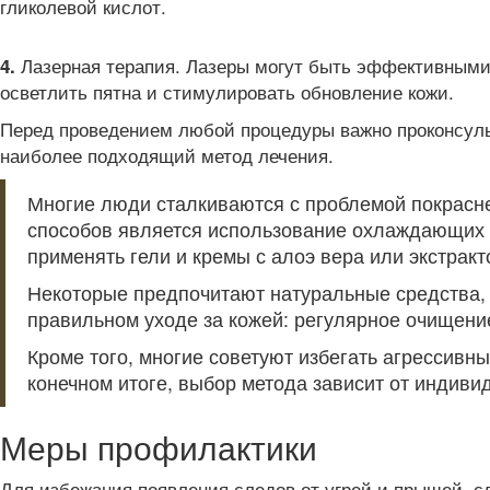
гликолевой кислот.
Лазерная терапия. Лазеры могут быть эффективными 
4.
осветлить пятна и стимулировать обновление кожи.
Перед проведением любой процедуры важно проконсульт
наиболее подходящий метод лечения.
Многие люди сталкиваются с проблемой покрасне
способов является использование охлаждающих к
применять гели и кремы с алоэ вера или экстра
Некоторые предпочитают натуральные средства, т
правильном уходе за кожей: регулярное очищени
Кроме того, многие советуют избегать агрессивн
конечном итоге, выбор метода зависит от индиви
Меры профилактики
Для избежания появления следов от угрей и прыщей, с