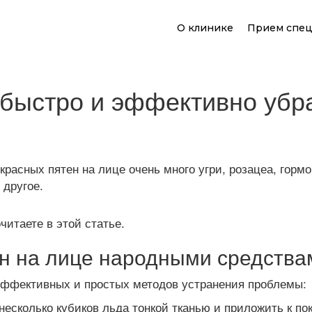
О клинике
Прием спец
 быстро и эффективно убр
красных пятен на лице очень много угри, розацеа, гор
 другое.
читаете в этой статье.
ен на лице народными средства
 эффективных и простых методов устранения проблемы:
несколько кубиков льда тонкой тканью и приложить к по