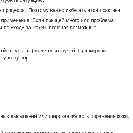
 процессы. Поэтому важно избегать этой практики.
 применения. Если прыщей много или проблема
и по уходу за кожей, включая возможные
той от ультрафиолетовых лучей. При жирной
купорку пор.
ойных высыпаний или широкая область поражения кожи,
 и ухудшить состояние кожи при наличии акне.