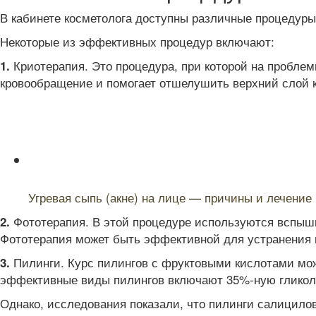
В кабинете косметолога доступны различные процедуры
Некоторые из эффективных процедур включают:
Криотерапия. Это процедура, при которой на проблем
1.
кровообращение и помогает отшелушить верхний слой к
Читайте также:
Угревая сыпь (акне) на лице — причины и лечение
Фототерапия. В этой процедуре используются вспышки
2.
Фототерапия может быть эффективной для устранения п
Пилинги. Курс пилингов с фруктовыми кислотами може
3.
эффективные виды пилингов включают 35%-ную гликол
Однако, исследования показали, что пилинги салицил