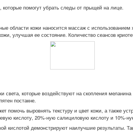
, которые помогут убрать следы от прыщей на лице.
ные области кожи наносится массаж с использованием ж
ожи, улучшая ее состояние. Количество сеансов криот
 света, которые воздействуют на скопления меланина в
ятен постакне.
т помочь выровнять текстуру и цвет кожи, а также уст
евую кислоту, 20%-ную салициловую кислоту и 10%-ну
овой кислотой демонстрируют наилучшие результаты. Т