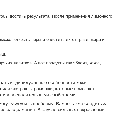
тобы достичь результата. После применения лимонного
может открыть поры и очистить их от грязи, жира и
ыщ.
рячих напитков. А вот продукты как яблоки, кокос,
ывать индивидуальные особенности кожи.
 или экстракты ромашки, которые помогают
ротивовоспалительными свойствами.
могут усугубить проблему. Важно также следить за
ие раздражения. В случае сильных покраснений