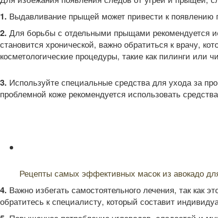
Выдавливание прыщей может привести к появлению пят
1.
Для борьбы с отдельными прыщами рекомендуется ис
2.
становится хронической, важно обратиться к врачу, ко
косметологические процедуры, такие как пилинги или чи
Используйте специальные средства для ухода за про
3.
проблемной коже рекомендуется использовать средства 
Читайте также:
Рецепты самых эффективных масок из авокадо дл
Важно избегать самостоятельного лечения, так как э
4.
обратитесь к специалисту, который составит индивиду
Повышенное потребление углеводов, сладостей и муч