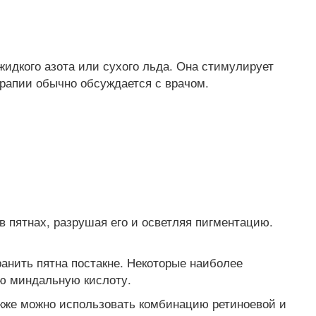
идкого азота или сухого льда. Она стимулирует
ерапии обычно обсуждается с врачом.
 пятнах, разрушая его и осветляя пигментацию.
ранить пятна постакне. Некоторые наиболее
ю миндальную кислоту.
акже можно использовать комбинацию ретиноевой и