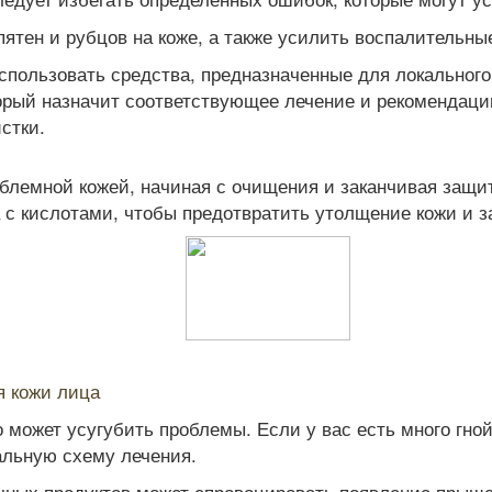
ен и рубцов на коже, а также усилить воспалительные
пользовать средства, предназначенные для локального
торый назначит соответствующее лечение и рекомендаци
стки.
блемной кожей, начиная с очищения и заканчивая защи
с кислотами, чтобы предотвратить утолщение кожи и за
я кожи лица
то может усугубить проблемы. Если у вас есть много гн
альную схему лечения.
ных продуктов может спровоцировать появление прыщей