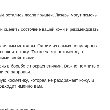
ые остались после прыщей. Лазеры могут помочь
и оценить состояние вашей кожи и рекомендовать
азличным методам. Одним из самых популярных
спокоить кожу. Также часто рекомендуют
ными свойствами.
очь в борьбе с покраснениями. Важно помнить о
и её здоровья.
ую косметику, которая не раздражает кожу. В
подходит именно вам.
сугубить ситуацию: