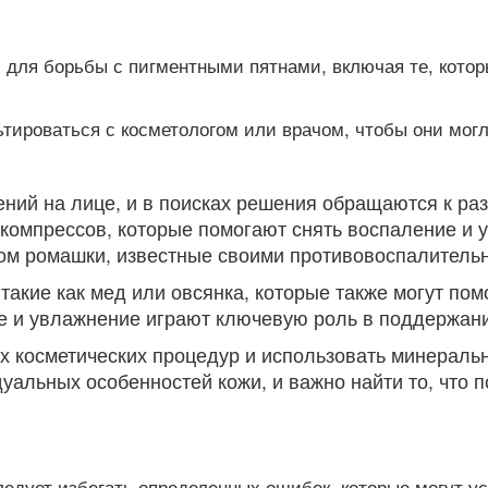
для борьбы с пигментными пятнами, включая те, котор
ироваться с косметологом или врачом, чтобы они могл
ний на лице, и в поисках решения обращаются к р
омпрессов, которые помогают снять воспаление и у
ктом ромашки, известные своими противовоспалитель
акие как мед или овсянка, которые также могут пом
е и увлажнение играют ключевую роль в поддержани
ых косметических процедур и использовать минеральн
дуальных особенностей кожи, и важно найти то, что 
ледует избегать определенных ошибок, которые могут у