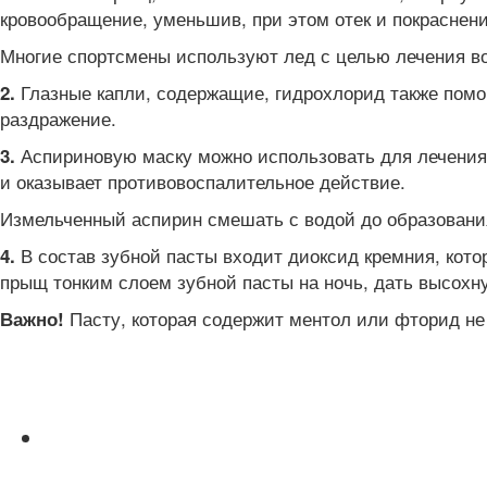
кровообращение, уменьшив, при этом отек и покраснени
Многие спортсмены используют лед с целью лечения во
Глазные капли, содержащие, гидрохлорид также помог
2.
раздражение.
Аспириновую маску можно использовать для лечения 
3.
и оказывает противовоспалительное действие.
Измельченный аспирин смешать с водой до образования
В состав зубной пасты входит диоксид кремния, кот
4.
прыщ тонким слоем зубной пасты на ночь, дать высохну
Пасту, которая содержит ментол или фторид не
Важно!
Читайте также: