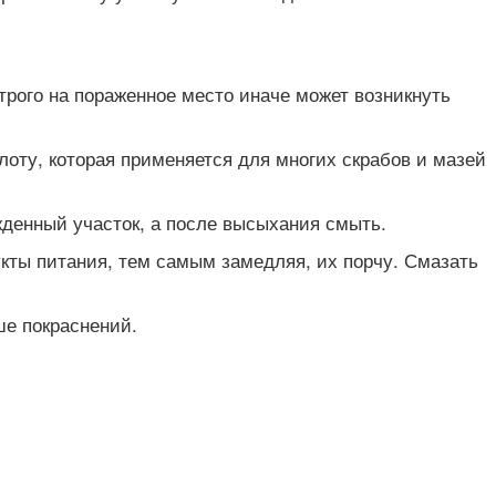
трого на пораженное место иначе может возникнуть
оту, которая применяется для многих скрабов и мазей
жденный участок, а после высыхания смыть.
кты питания, тем самым замедляя, их порчу. Смазать
ше покраснений.