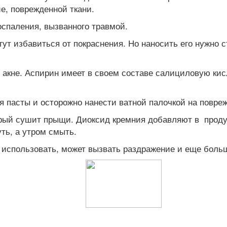
е, поврежденной ткани.
спаления, вызванного травмой.
ут избавиться от покраснения. Но наносить его нужно с
акне. Аспирин имеет в своем составе салициловую кисл
 пасты и осторожно нанести ватной палочкой на повре
орый сушит прыщи. Диоксид кремния добавляют в проду
ть, а утром смыть.
 использовать, может вызвать раздражение и еще боль