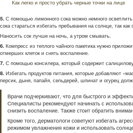
Как легко и просто убрать черные точки на лице
С помощью лимонного сока можно немного осветлить к
5.
сока стараться избегать пребывания на солнце, так как
Наносить сок лучше на ночь, а утром смывать.
Компресс из теплого чайного пакетика нужно приложит
6.
отмерших клеток и снять воспаление.
С помощью консилера, который содержит салицилову
7.
Избегать продуктов питания, которые добавляют «масла
8.
персик, дыня, папайя, сельдерей, шпинат и огурец дол
Врачи подчеркивают, что для быстрого и эффект
Специалисты рекомендуют начинать с использов
снизить воспаление. Также стоит обратить вним
Кроме того, дерматологи советуют избегать агрес
режимом увлажнения кожи и использовать солнц