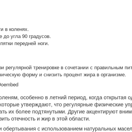
и в коленях.
 до угла 90 градусов.
пятки передней ноги.
ри регулярной тренировке в сочетании с правильным пи
ическую форму и снизить процент жира в организме.
3Doembed
леням, особенно в летний период, когда открытая 
которые утверждают, что регулярные физические уп
ать их более подтянутыми. Другие акцентируют вним
ить отечность и жир в этой области.
 обертывания с использованием натуральных масел,