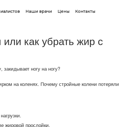
иалистов
Наши врачи
Цены
Контакты
 или как убрать жир с
 закидывает ногу на ногу?
ирком на коленях. Почему стройные колени потеряли
нагрузки.
ие жировой прослойки.