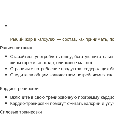
Читайте также:
Рыбий жир в капсулах — состав, как принимать, п
Рацион питания
Старайтесь употреблять пищу, богатую питательны
жиры (орехи, авокадо, оливковое масло).
Ограничьте потребление продуктов, содержащих б
Следите за общим количеством потребляемых кало
Кардио-тренировки
Включите в свою тренировочную программу кардио-
Кардио-тренировки помогут сжигать калории и ул
Силовые тренировки