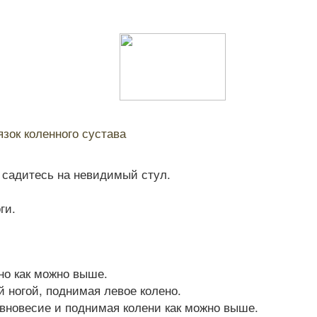
зок коленного сустава
о садитесь на невидимый стул.
ги.
но как можно выше.
й ногой, поднимая левое колено.
авновесие и поднимая колени как можно выше.