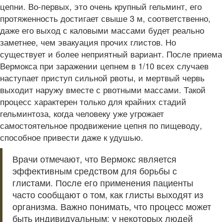
цепни. Во-первых, это очень крупный гельминт, его
протяженность достигает свыше 3 м, соответственно,
даже его выход с каловыми массами будет реально
заметнее, чем эвакуация прочих глистов. Но
существует и более неприятный вариант. После приема
Вермокса при заражении цепнем в 1/10 всех случаев
наступает приступ сильной рвоты, и мертвый червь
выходит наружу вместе с рвотными массами. Такой
процесс характерен только для крайних стадий
гельминтоза, когда человеку уже угрожает
самостоятельное продвижение цепня по пищеводу,
способное привести даже к удушью.
Врачи отмечают, что Вермокс является
эффективным средством для борьбы с
глистами. После его применения пациенты
часто сообщают о том, как глисты выходят из
организма. Важно понимать, что процесс может
быть индивидуальным: у некоторых людей