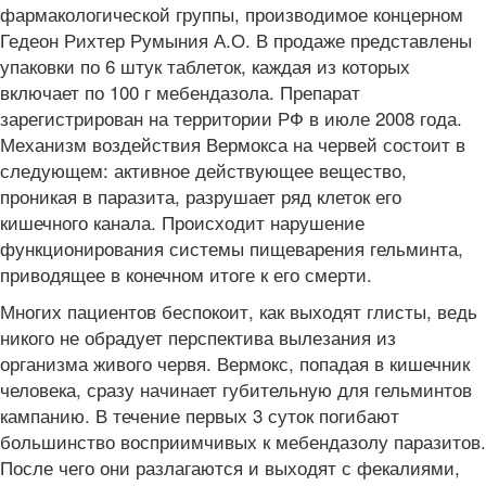
фармакологической группы, производимое концерном
Гедеон Рихтер Румыния А.О. В продаже представлены
упаковки по 6 штук таблеток, каждая из которых
включает по 100 г мебендазола. Препарат
зарегистрирован на территории РФ в июле 2008 года.
Механизм воздействия Вермокса на червей состоит в
следующем: активное действующее вещество,
проникая в паразита, разрушает ряд клеток его
кишечного канала. Происходит нарушение
функционирования системы пищеварения гельминта,
приводящее в конечном итоге к его смерти.
Многих пациентов беспокоит, как выходят глисты, ведь
никого не обрадует перспектива вылезания из
организма живого червя. Вермокс, попадая в кишечник
человека, сразу начинает губительную для гельминтов
кампанию. В течение первых 3 суток погибают
большинство восприимчивых к мебендазолу паразитов.
После чего они разлагаются и выходят с фекалиями,