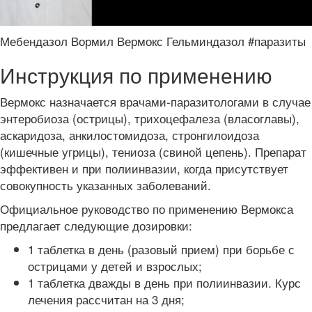
Мебендазол Вормил Вермокс Гельминдазол #паразиты
Инструкция по применению
Вермокс назначается врачами-паразитологами в случае
энтеробиоза (острицы), трихоцефалеза (власоглавы),
аскаридоза, анкилостомидоза, стронгилоидоза
(кишечные угрицы), тениоза (свиной цепень). Препарат
эффективен и при полиинвазии, когда присутствует
совокупность указанных заболеваний.
Официальное руководство по применению Вермокса
предлагает следующие дозировки:
1 таблетка в день (разовый прием) при борьбе с
острицами у детей и взрослых;
1 таблетка дважды в день при полиинвазии. Курс
лечения рассчитан на 3 дня;