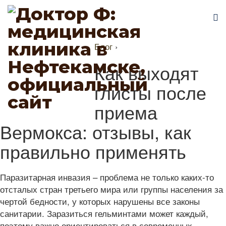
Блог
›
Как выходят
глисты после
приема
Вермокса: отзывы, как
правильно применять
Паразитарная инвазия – проблема не только каких-то
отсталых стран третьего мира или группы населения за
чертой бедности, у которых нарушены все законы
санитарии. Заразиться гельминтами может каждый,
поэтому важно ориентироваться в современных