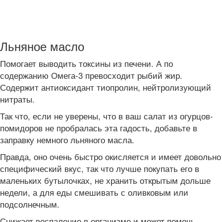
Льняное масло
Помогает выводить токсины из печени. А по
содержанию Омега-3 превосходит рыбий жир.
Содержит антиоксидант тиопролин, нейтролизующий
нитраты.
Так что, если не уверены, что в ваш салат из огурцов-
помидоров не пробралась эта гадость, добавьте в
заправку немного льняного масла.
Правда, оно очень быстро окисляется и имеет довольно
специфический вкус, так что лучше покупать его в
маленьких бутылочках, не хранить открытым дольше
недели, а для еды смешивать с оливковым или
подсолнечным.
Снижает воспаление в организме и может помочь