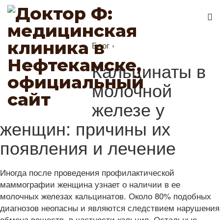
Блог
›
Кальцинаты в
молочной
железе у
женщин: причины их
появления и лечение
Иногда после проведения профилактической
маммографии женщина узнает о наличии в ее
молочных железах кальцинатов. Около 80% подобных
диагнозов неопасны и являются следствием нарушения
обмена веществ, в частности кальция. Остальные