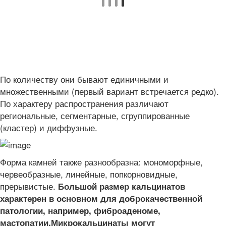
По количеству они бывают единичными и
множественными (первый вариант встречается редко).
По характеру распространения различают
региональные, сегментарные, сгруппированные
(кластер) и диффузные.
Форма камней также разнообразна: мономорфные,
червеобразные, линейные, попкорновидные,
прерывистые.
Большой размер кальцинатов
характерен в основном для доброкачественной
патологии, например, фиброаденоме,
мастопатии.
Микрокальцинаты могут