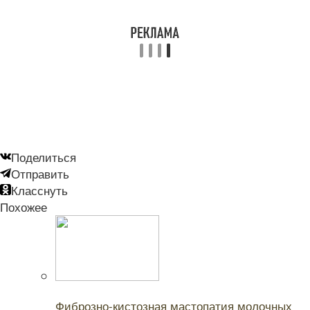
Поделиться
Отправить
Класснуть
Похожее
Читайте также:
Фиброзно-кистозная мастопатия молочных