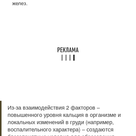
желез.
Из-за взаимодействия 2 факторов –
повышенного уровня кальция в организме и
локальных изменений в груди (например,
воспалительного характера) – создаются