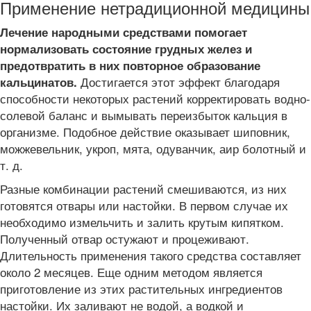
Применение нетрадиционной медицины
Лечение народными средствами помогает
нормализовать состояние грудных желез и
предотвратить в них повторное образование
Достигается этот эффект благодаря
кальцинатов.
способности некоторых растений корректировать водно-
солевой баланс и вымывать переизбыток кальция в
организме. Подобное действие оказывает шиповник,
можжевельник, укроп, мята, одуванчик, аир болотный и
т. д.
Разные комбинации растений смешиваются, из них
готовятся отвары или настойки. В первом случае их
необходимо измельчить и залить крутым кипятком.
Полученный отвар остужают и процеживают.
Длительность применения такого средства составляет
около 2 месяцев. Еще одним методом является
приготовление из этих растительных ингредиентов
настойки. Их заливают не водой, а водкой и