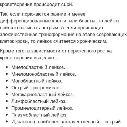
кроветворения происходит сбой.
Так, если поражаются ранние и менее
дифференцированные клетки, или бласты, то лейкоз
принято называть острым. А если происходит
злокачественная трансформация на этапе созревающих
клеток крови, то лейкоз считается хроническим.
Кроме того, в зависимости от пораженного ростка
кроветворения выделяют:
Миелобластный лейкоз.
Миеломонобластный лейкоз.
Монобластный лейкоз.
Острый эритромиелоз.
Мегакариобластный лейкоз.
Лимфобластный лейкоз.
Промиелоцитарный лейкоз.
Плазмобластный лейкоз.
И, наконец, наиболее злокачественный – острый