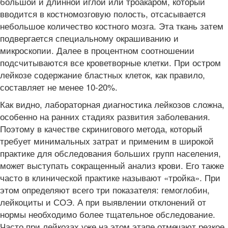
большой и длинной иглой или троакаром, который
вводится в костномозговую полость, отсасывается
небольшое количество костного мозга. Эта ткань затем
подвергается специальному окрашиванию и
микроскопии. Далее в процентном соотношении
подсчитываются все кроветворные клетки. При остром
лейкозе содержание бластных клеток, как правило,
составляет не менее 10-20%.
Как видно, лабораторная диагностика лейкозов сложна,
особенно на ранних стадиях развития заболевания.
Поэтому в качестве скринигового метода, который
требует минимальных затрат и применим в широкой
практике для обследования больших групп населения,
может выступать сокращенный анализ крови. Его также
часто в клинической практике называют «тройка». При
этом определяют всего три показателя: гемоглобин,
лейкоциты и СОЭ. А при выявлении отклонений от
нормы необходимо более тщательное обследование.
Часто при лейкозах уже на этом этапе отмечают резкое