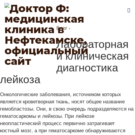
Блог
›
Лабораторная
и клиническая
диагностика
лейкоза
Онкологические заболевания, источником которых
является кроветворная ткань, носят общее название
гемобластозы. Они, в свою очередь подразделяются на
гематосаркомы и лейкозы. При лейкозе
неопластический процесс первично затрагивает
костный мозг, а при гематосаркоме обнаруживаются