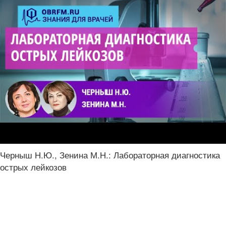
Черныш Н.Ю., Зенина М.Н.: Лабораторная диагностика
острых лейкозов