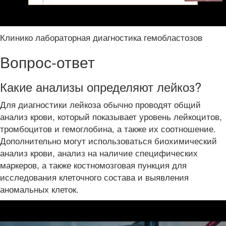
Клинико лабораторная диагностика гемобластозов
Вопрос-ответ
Какие анализы определяют лейкоз?
Для диагностики лейкоза обычно проводят общий
анализ крови, который показывает уровень лейкоцитов,
тромбоцитов и гемоглобина, а также их соотношение.
Дополнительно могут использоваться биохимический
анализ крови, анализ на наличие специфических
маркеров, а также костномозговая пункция для
исследования клеточного состава и выявления
аномальных клеток.