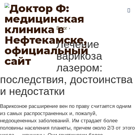
Блог
›
Лечение
варикоза
лазером:
последствия, достоинства
и недостатки
Варикозное расширение вен по праву считается одним
из самых распространенных и, пожалуй,
недооцененных заболеваний. Им страдает более
половины населения планеты, причем около 2/3 от этого
числа — женщины. Они генетически более