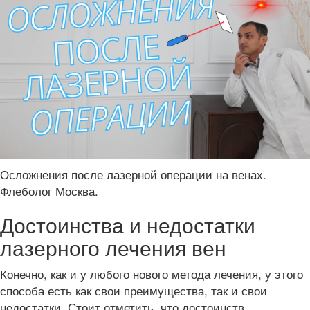
Осложнения после лазерной операции на венах.
Флеболог Москва.
Достоинства и недостатки
лазерного лечения вен
Конечно, как и у любого нового метода лечения, у этого
способа есть как свои преимущества, так и свои
недостатки. Стоит отметить, что достоинств