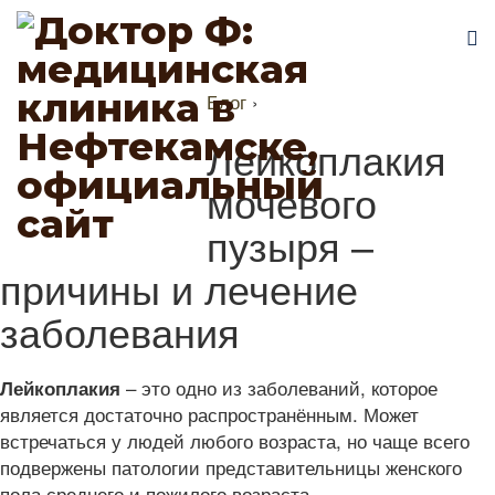
Блог
›
Лейкоплакия
мочевого
пузыря –
причины и лечение
заболевания
– это одно из заболеваний, которое
Лейкоплакия
является достаточно распространённым. Может
встречаться у людей любого возраста, но чаще всего
подвержены патологии представительницы женского
пола среднего и пожилого возраста.