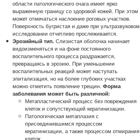
области патологического очага имеет ярко
выраженную границу со здоровой кожей. При этом
может отмечаться наслоение роговых участков.
Поверхность бугристая и даже при ультразвуковом
исследовании отчетливо прослеживается.
Слизистая оболочка начинает
Эрозийный тип.
видоизменяться и на фоне постоянного
воспалительного процесса раздражается,
превращаясь в эрозию. При уменьшении
воспалительных реакций может наступать
эпитализация, но на более глубоких участках
можно отметить появление трещин.
Форма
заболевания может быть различной:
Метапластический процесс без повреждения
клеток и сопутствующей кератинизации.
Патологическая метаплазия с
присоединившимся процессом
кератинизации, а также процессом отмирания
клеток.