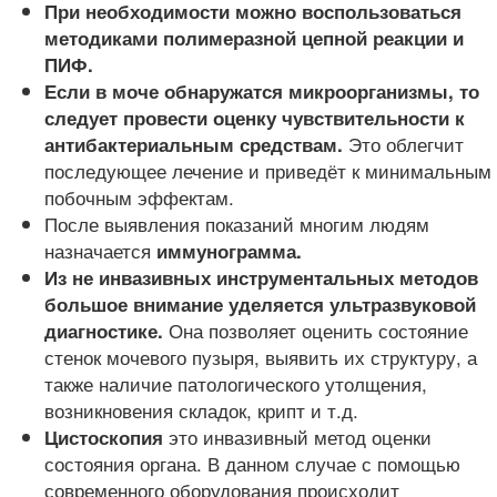
При необходимости можно воспользоваться
методиками полимеразной цепной реакции и
ПИФ.
Если в моче обнаружатся микроорганизмы, то
следует провести оценку чувствительности к
Это облегчит
антибактериальным средствам.
последующее лечение и приведёт к минимальным
побочным эффектам.
После выявления показаний многим людям
назначается
иммунограмма.
Из не инвазивных инструментальных методов
большое внимание уделяется ультразвуковой
Она позволяет оценить состояние
диагностике.
стенок мочевого пузыря, выявить их структуру, а
также наличие патологического утолщения,
возникновения складок, крипт и т.д.
это инвазивный метод оценки
Цистоскопия
состояния органа. В данном случае с помощью
современного оборудования происходит