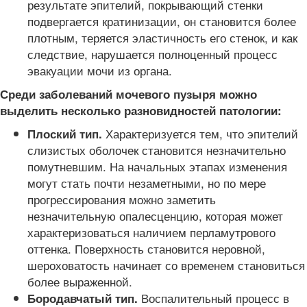
результате эпителий, покрывающий стенки
подвергается кратинизации, он становится более
плотным, теряется эластичность его стенок, и как
следствие, нарушается полноценный процесс
эвакуации мочи из органа.
Среди заболеваний мочевого пузыря можно
выделить несколько разновидностей патологии:
Характеризуется тем, что эпителий
Плоский тип.
слизистых оболочек становится незначительно
помутневшим. На начальных этапах изменения
могут стать почти незаметными, но по мере
прогрессирования можно заметить
незначительную опалесценцию, которая может
характеризоваться наличием перламутрового
оттенка. Поверхность становится неровной,
шероховатость начинает со временем становиться
более выраженной.
Воспалительный процесс в
Бородавчатый тип.