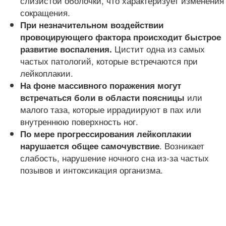
слизистой оболочки, что характеризует изменения
сокращения.
При незначительном воздействии
провоцирующего фактора происходит быстрое
Цистит одна из самых
развитие воспаления.
частых патологий, которые встречаются при
лейкоплакии.
На фоне массивного поражения могут
или
встречаться боли в области поясницы
малого таза, которые иррадиируют в пах или
внутреннюю поверхность ног.
По мере прогрессирования лейкоплакии
. Возникает
нарушается общее самочувствие
слабость, нарушение ночного сна из-за частых
позывов и интоксикация организма.