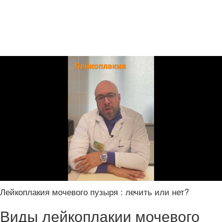
Лейкоплакия мочевого пузыря : лечить или нет?
Виды лейкоплакии мочевого