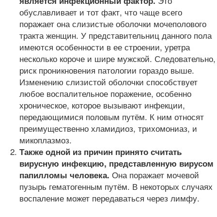
Это
является инфекционный фактор.
обуславливает и тот факт, что чаще всего
поражает она слизистые оболочки мочеполового
тракта женщин. У представительниц данного пола
имеются особенности в ее строении, уретра
несколько короче и шире мужской. Следовательно,
риск проникновения патологии гораздо выше.
Изменению слизистой оболочки способствует
любое воспалительное поражение, особенно
хроническое, которое вызывают инфекции,
передающимися половым путём. К ним относят
преимущественно хламидиоз, трихомониаз, и
микоплазмоз.
Также одной из причин принято считать
вирусную инфекцию, представленную вирусом
Она поражает мочевой
папилломы человека.
пузырь гематогенным путём. В некоторых случаях
воспаление может передаваться через лимфу.