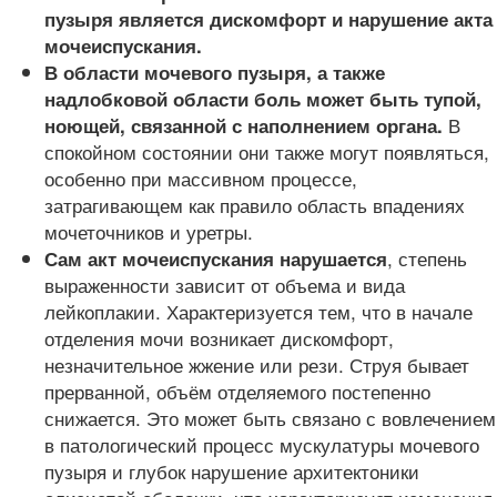
пузыря является дискомфорт и нарушение акта
мочеиспускания.
В области мочевого пузыря, а также
надлобковой области боль может быть тупой,
В
ноющей, связанной с наполнением органа.
спокойном состоянии они также могут появляться,
особенно при массивном процессе,
затрагивающем как правило область впадениях
мочеточников и уретры.
, степень
Сам акт мочеиспускания нарушается
выраженности зависит от объема и вида
лейкоплакии. Характеризуется тем, что в начале
отделения мочи возникает дискомфорт,
незначительное жжение или рези. Струя бывает
прерванной, объём отделяемого постепенно
снижается. Это может быть связано с вовлечением
в патологический процесс мускулатуры мочевого
пузыря и глубок нарушение архитектоники