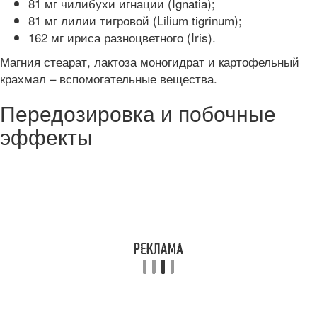
81 мг чилибухи игнации (Ignatia);
81 мг лилии тигровой (Lilium tigrinum);
162 мг ириса разноцветного (Iris).
Магния стеарат, лактоза моногидрат и картофельный
крахмал – вспомогательные вещества.
Передозировка и побочные
эффекты