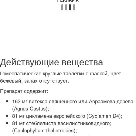
Действующие вещества
Гомеопатические круглые таблетки с фаской, цвет
бежевый, запах отсутствует.
Препарат содержит:
162 мг витекса священного или Авраамова дерева
(Agnus Castus);
81 мг цикламена европейского (Cyclamen D4);
81 мг стеблелиста василистниковидного;
(Caulophyllum thalictroides);