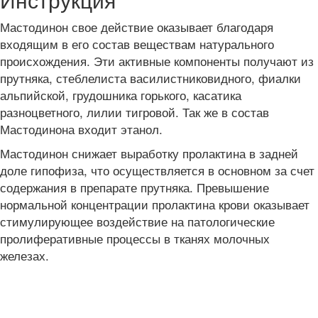
Мастодинон свое действие оказывает благодаря
входящим в его состав веществам натурального
происхождения. Эти активные компоненты получают из
прутняка, стеблелиста василистниковидного, фиалки
альпийской, грудошника горького, касатика
разноцветного, лилии тигровой. Так же в состав
Мастодинона входит этанол.
Мастодинон снижает выработку пролактина в задней
доле гипофиза, что осуществляется в основном за счет
содержания в препарате прутняка. Превышение
нормальной концентрации пролактина крови оказывает
стимулирующее воздействие на патологические
пролиферативные процессы в тканях молочных
железах.