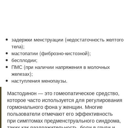
задержки менструации (недостаточность желтого
тела);
мастопатии (фиброзно-кистозной);
бесплодии;
ПМС (при наличии напряжения в молочных
железах);
наступления менопаузы.
Мастодинон — это гомеопатическое средство,
которое часто используется для регулирования
гормонального фона у женщин. Многие
пользователи отмечают его эффективность
при симптомах предменструального синдрома,
таких как раздражительность, боли в груди и