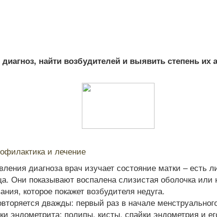
диагноз, найти возбудителей и выявить степень их 
рофилактика и лечение
ления диагноза врач изучает состояние матки – есть 
ща. Они показывают воспалена слизистая оболочка или 
ния, которое покажет возбудителя недуга.
торяется дважды: первый раз в начале менструального 
и эндометрита: полипы, кисты, спайки эндометрия и ег