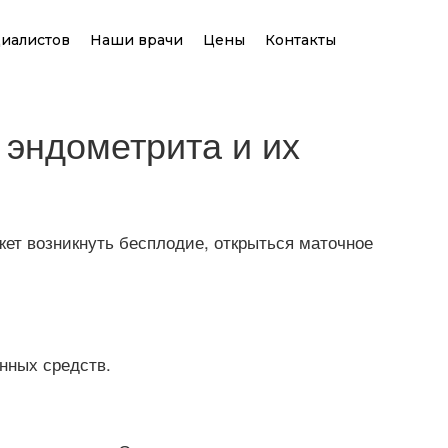
иалистов
Наши врачи
Цены
Контакты
 эндометрита и их
ет возникнуть бесплодие, открыться маточное
нных средств.