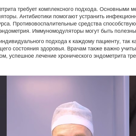
метрита требует комплексного подхода. Основными 
торы. Антибиотики помогают устранить инфекционны
урса. Противовоспалительные средства способствую
эндометрия. Иммуномодуляторы могут быть полезны 
ндивидуального подхода к каждому пациенту, так к
щего состояния здоровья. Врачам также важно учи
ом, успешное лечение хронического эндометрита тре