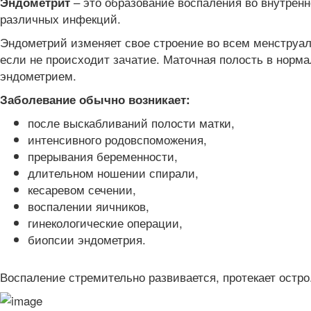
– это образование воспаления во внутренн
Эндометрит
различных инфекций.
Эндометрий изменяет свое строение во всем менструаль
если не происходит зачатие. Маточная полость в норм
эндометрием.
Заболевание обычно возникает:
после выскабливаний полости матки,
интенсивного родовспоможения,
прерывания беременности,
длительном ношении спирали,
кесаревом сечении,
воспалении яичников,
гинекологические операции,
биопсии эндометрия.
Воспаление стремительно развивается, протекает остро