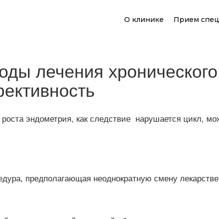
О клинике
Прием спец
оды лечения хронического
ективность
роста эндометрия, как следствие нарушается цикл, мож
едура, предполагающая неоднократную смену лекарстве