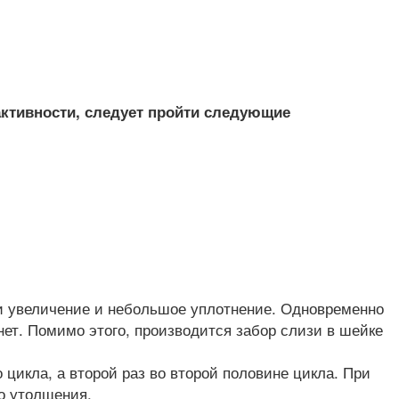
активности, следует пройти следующие
ли увеличение и небольшое уплотнение. Одновременно
нет. Помимо этого, производится забор слизи в шейке
цикла, а второй раз во второй половине цикла. При
о утолщения.