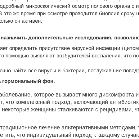
одробный микроскопический осмотр полового органа с 
В это же время при осмотре проводится биопсия сразу 
олько он активен.
т назначить дополнительные исследования, позволя
яет определить присутствие вирусной инфекции (цитоме
его помощью выявляют возбудителей воспаления, что по
очно найти все вирусы и бактерии, послужившие повод
а гормональный фон.
аболевание, которое вызывает много дискомфорта и
т, что комплексный подход, включающий антибиоти
 некоторые женщины сталкиваются с рецидивами, ч
традиционное лечение альтернативными методами, т
метить, что индивидуальный подход к каждому случ