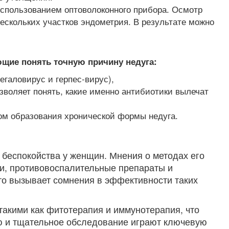
использованием оптоволоконного прибора. Осмотр
нескольких участков эндометрия. В результате можно
ющие понять точную причину недуга:
галовирус и герпес-вирус),
зволяет понять, какие именно антибиотики вылечат
ом образования хронической формы недуга.
 беспокойства у женщин. Мнения о методах его
ки, противовоспалительные препараты и
то вызывает сомнения в эффективности таких
акими как фитотерапия и иммунотерапия, что
аю и тщательное обследование играют ключевую