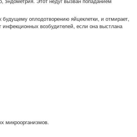
о, эндометрия. Этот недуг вызван попаданием
 к будущему оплодотворению яйцеклетки, и отмирает,
т инфекционных возбудителей, если она выстлана
ых микроорганизмов.