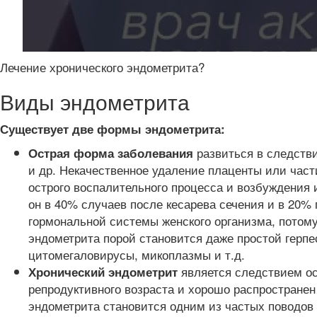
Лечение хронического эндометрита?
Виды эндометрита
Существует две формы эндометрита:
развиться в следстви
Острая форма заболевания
и др. Некачественное удаление плаценты или част
острого воспалительного процесса и возбуждения
он в 40% случаев после кесарева сечения и в 20%
гормональной системы женского организма, потом
эндометрита порой становится даже простой герпес
цитомегаловирусы, микоплазмы и т.д.
является следствием ос
Хронический эндометрит
репродуктивного возраста и хорошо распростране
эндометрита становится одним из частых поводов 