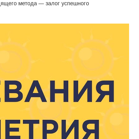
дящего метода — залог успешного