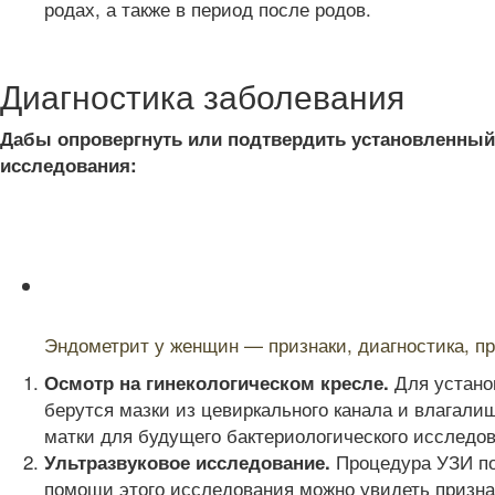
родах, а также в период после родов.
Диагностика заболевания
Дабы опровергнуть или подтвердить установленный 
исследования:
Читайте также:
Эндометрит у женщин — признаки, диагностика, п
Для установ
Осмотр на гинекологическом кресле.
берутся мазки из цевиркального канала и влагали
матки для будущего бактериологического исследова
Процедура УЗИ пов
Ультразвуковое исследование.
помощи этого исследования можно увидеть признак