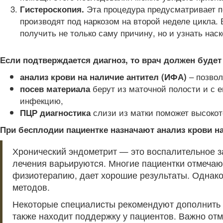
Эта процедура предусматривает п
Гистероскопия.
производят под наркозом на второй неделе цикла. 
получить не только саму причину, но и узнать наск
Если подтверждается диагноз, то врач должен буде
– позвол
анализ крови на наличие антител (ИФА)
берут из маточной полости и с 
посев материала
инфекцию,
слизи из матки поможет высокот
ПЦР диагностика
При бесплодии пациентке назначают анализ крови н
Хронический эндометрит — это воспалительное з
лечения варьируются. Многие пациентки отмечаю
физиотерапию, дает хорошие результаты. Однако
методов.
Некоторые специалисты рекомендуют дополнить 
также находит поддержку у пациентов. Важно от