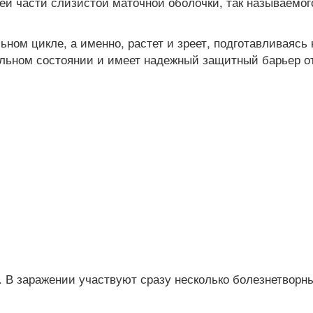
ей части слизистой маточной оболочки, так называемог
ном цикле, а именно, растет и зреет, подготавливаясь
альном состоянии и имеет надежный защитный барьер о
. В заражении участвуют сразу несколько болезнетворн