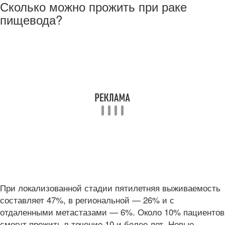
Сколько можно прожить при раке
пищевода?
При локализованной стадии пятилетняя выживаемость
составляет 47%, в региональной — 26% и с
отдаленными метастазами — 6%. Около 10% пациентов
смогут прожить в течение 10 и более лет. Новые