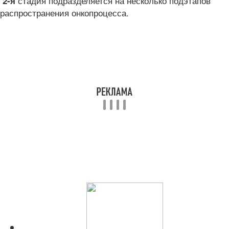
стадия подразделяется на несколько подэтапов
2-я
распространения онкопроцесса.