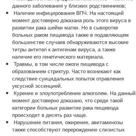
данного заболевания у близких родственников;
Наличие инфицирования ВПЧ. На настоящий
момент достоверно доказана роль этого вируса в
развитии рака шейки матки. Но в сыворотке
больных раком пищевода также в подавляющем
большинстве случаев обнаруживаются высокие
титры антител к антигенам вируса, а также
наличие его генетического материала.
Травмы, в том числе ожоги пищевода с
образованием стриктур. Часто возникают как
следствие суицидальных попыток отравления
уксусной эссенцией.
Курение и злоупотребление алкоголем. На данный
момент достоверно доказано, что среди такой
категории больных развитие рака пищевода
происходит в десять раз чаще.
Нарушение питания, ожирение, авитаминозы
также способствуют перерождению слизистых