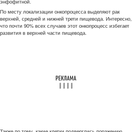
энфофитной.
По месту локализации онкопроцесса выделяют рак
верхней, средней и нижней трети пищевода. Интересно,
что почти 90% всех случаев этот онкопроцесс избегает
развития в верхней части пищевода.
Также по тому, какие клетки подверглись поражению