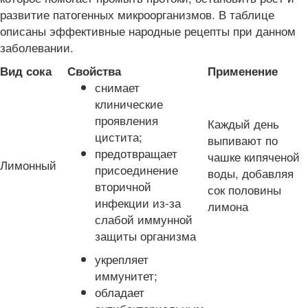
развитие патогенных микроорганизмов. В таблице
описаны эффективные народные рецепты при данном
заболевании.
Вид сока
Свойства
Применение
снимает
клинические
проявления
Каждый день
цистита;
выпивают по
предотвращает
чашке кипяченой
Лимонный
присоединение
воды, добавляя
вторичной
сок половины
инфекции из-за
лимона
слабой иммунной
защиты организма
укрепляет
иммунитет;
обладает