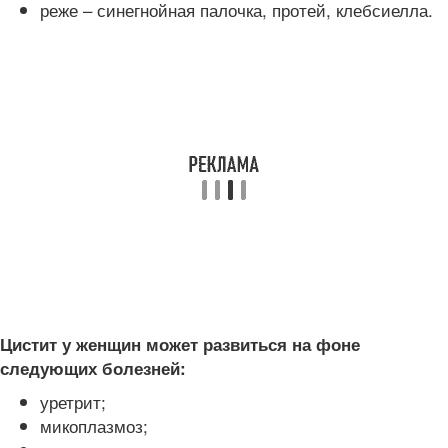
реже – синегнойная палочка, протей, клебсиелла.
Цистит у женщин может развиться на фоне
следующих болезней:
уретрит;
микоплазмоз;