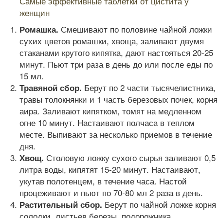
Самые эффективные таблетки от цистита у
женщин
Смешивают по половине чайной ложки
Ромашка.
сухих цветов ромашки, хвоща, заливают двумя
стаканами крутого кипятка, дают настояться 20-25
минут. Пьют три раза в день до или после еды по
15 мл.
Берут по 2 части тысячелистника,
Травяной сбор.
травы толокнянки и 1 часть березовых почек, корня
аира. Заливают кипятком, томят на медленном
огне 10 минут. Настаивают полчаса в теплом
месте. Выпивают за несколько приемов в течение
дня.
Столовую ложку сухого сырья заливают 0,5
Хвощ.
литра воды, кипятят 15-20 минут. Настаивают,
укутав полотенцем, в течение часа. Настой
процеживают и пьют по 70-80 мл 2 раза в день.
Берут по чайной ложке корня
Растительный сбор.
солодки, листьев березы, подорожника,