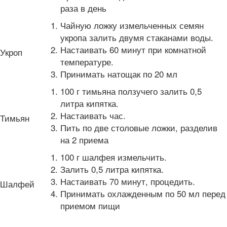
раза в день
Чайную ложку измельченных семян
укропа залить двумя стаканами воды.
Настаивать 60 минут при комнатной
Укроп
температуре.
Принимать натощак по 20 мл
100 г тимьяна ползучего залить 0,5
литра кипятка.
Настаивать час.
Тимьян
Пить по две столовые ложки, разделив
на 2 приема
100 г шалфея измельчить.
Залить 0,5 литра кипятка.
Настаивать 70 минут, процедить.
Шалфей
Принимать охлажденным по 50 мл перед
приемом пищи