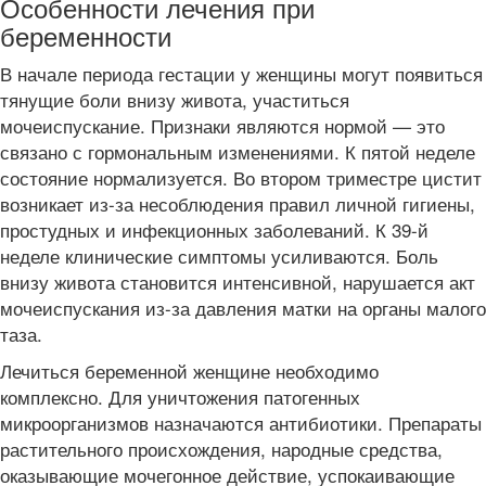
Особенности лечения при
беременности
В начале периода гестации у женщины могут появиться
тянущие боли внизу живота, участиться
мочеиспускание. Признаки являются нормой — это
связано с гормональным изменениями. К пятой неделе
состояние нормализуется. Во втором триместре цистит
возникает из-за несоблюдения правил личной гигиены,
простудных и инфекционных заболеваний. К 39-й
неделе клинические симптомы усиливаются. Боль
внизу живота становится интенсивной, нарушается акт
мочеиспускания из-за давления матки на органы малого
таза.
Лечиться беременной женщине необходимо
комплексно. Для уничтожения патогенных
микроорганизмов назначаются антибиотики. Препараты
растительного происхождения, народные средства,
оказывающие мочегонное действие, успокаивающие