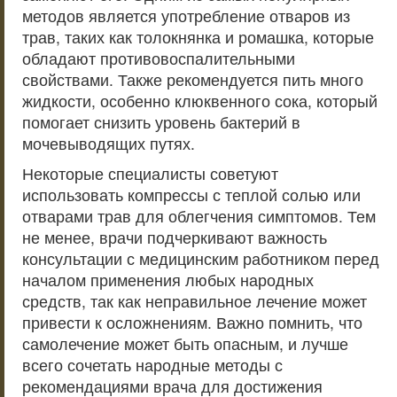
методов является употребление отваров из
трав, таких как толокнянка и ромашка, которые
обладают противовоспалительными
свойствами. Также рекомендуется пить много
жидкости, особенно клюквенного сока, который
помогает снизить уровень бактерий в
мочевыводящих путях.
Некоторые специалисты советуют
использовать компрессы с теплой солью или
отварами трав для облегчения симптомов. Тем
не менее, врачи подчеркивают важность
консультации с медицинским работником перед
началом применения любых народных
средств, так как неправильное лечение может
привести к осложнениям. Важно помнить, что
самолечение может быть опасным, и лучше
всего сочетать народные методы с
рекомендациями врача для достижения