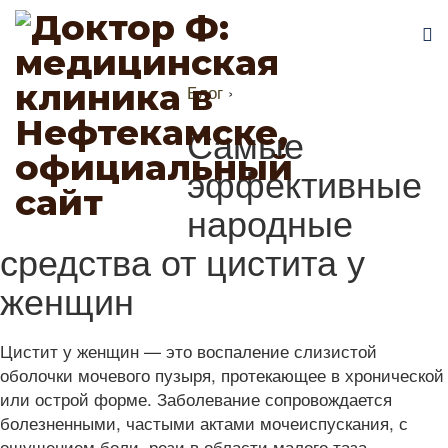
Блог
›
Самые
эффективные
народные
средства от цистита у
женщин
Цистит у женщин — это воспаление слизистой
оболочки мочевого пузыря, протекающее в хронической
или острой форме. Заболевание сопровождается
болезненными, частыми актами мочеиспускания, с
ощущением боли, рези в области малого таза,