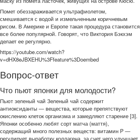
маску из помета ласточек, живущих на острове Кюсю.
Помет обеззараживается ультрафиолетом,
смешивается с водой и измельченным коричневым
рисом. В Америке и Европе такая процедура становится
все более популярной. Говорят, что Виктория Бэкхэм
делает ее регулярно.
https://youtube.com/watch?
v=dHX8eJBXEHU%3Ffeature%3Doembed
Вопрос-ответ
Что пьют японки для молодости?
Пьют зеленый чай Зеленый чай содержит
антиоксиданты — вещества, которые препятствуют
окислению клеток организма и замедляют старение [3].
Японки особенно любят сорт матча (маття),
содержащий много полезных веществ: витамин P —
регулирует выработку коллагена, за счет чего улучшает