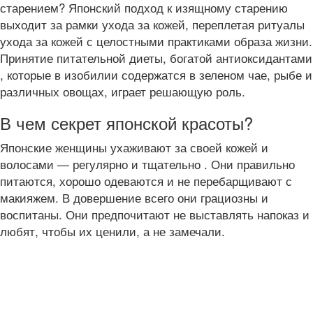
старением? Японский подход к изящному старению
выходит за рамки ухода за кожей, переплетая ритуалы
ухода за кожей с целостными практиками образа жизни.
Принятие питательной диеты, богатой антиоксидантами
, которые в изобилии содержатся в зеленом чае, рыбе и
различных овощах, играет решающую роль.
В чем секрет японской красоты?
Японские женщины ухаживают за своей кожей и
волосами — регулярно и тщательно . Они правильно
питаются, хорошо одеваются и не перебарщивают с
макияжем. В довершение всего они грациозны и
воспитаны. Они предпочитают не выставлять напоказ и
любят, чтобы их ценили, а не замечали.