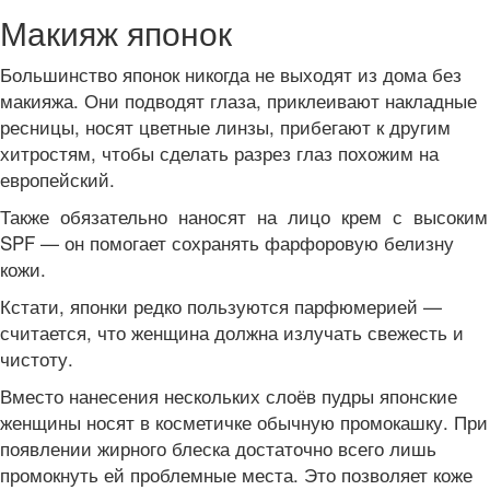
Макияж японок
Большинство японок никогда не выходят из дома без
макияжа. Они подводят глаза, приклеивают накладные
ресницы, носят цветные линзы, прибегают к другим
хитростям, чтобы сделать разрез глаз похожим на
европейский.
Также обязательно наносят на лицо крем с высоким
SPF — он помогает сохранять фарфоровую белизну
кожи.
Кстати, японки редко пользуются парфюмерией —
считается, что женщина должна излучать свежесть и
чистоту.
Вместо нанесения нескольких слоёв пудры японские
женщины носят в косметичке обычную промокашку. При
появлении жирного блеска достаточно всего лишь
промокнуть ей проблемные места. Это позволяет коже