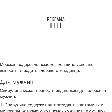
Морская водоросль поможет женщине успешно
выносить и родить здорового младенца.
Для мужчин
Спирулина может принести ряд пользы для здоровья
мужчин.
Спирулина содержит антиоксиданты, витамины и
1.
минералы, которые могут помочь укрепить иммунную