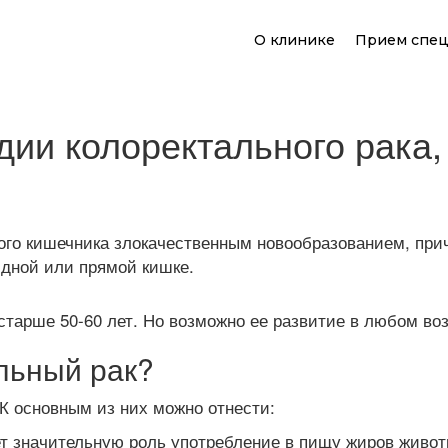
О клинике
Прием спец
дии колоректального рака
ого кишечника злокачественным новообразованием, при
идной или прямой кишке.
старше 50-60 лет. Но возможно ее развитие в любом воз
льный рак?
К основным из них можно отнести:
т значительную роль употребление в пищу жиров животн