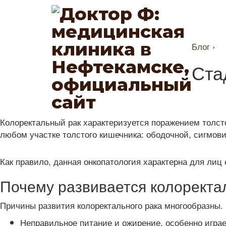
Блог
›
Ста
Колоректальный рак характеризуется поражением толст
любом участке толстого кишечника: ободочной, сигмов
Как правило, данная онкопатология характерна для лиц 
Почему развивается колоректа
Причины развития колоректального рака многообразны. 
Неправильное питание и ожирение, особенно играе