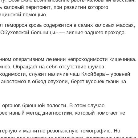
 каловый перитонит, при развитии которого
дицинской помощью.
т геморроя кровь содержится в самих каловых массах,
м Обуховской больницы» — зияние заднего прохода.
ренном оперативном лечении непроходимости кишечника.
амнез. Обращает на себя отсутствие шумов
оходимости, служит наличие чаш Клойбера – уровней
настомоз в обход опухоли, берет кусочек ткани на
и органов брюшной полости. В этом случае
ективный метод диагностики, который помогает не
терную и магнитно-резонансную томографию. Но
ления для выявления возможного колоректального рака