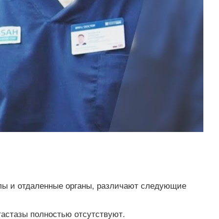
злы и отдаленные органы, различают следующие
тастазы полностью отсутствуют.