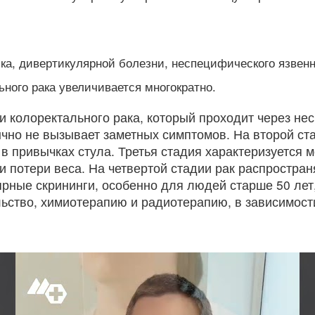
а, дивертикулярной болезни, неспецифического язвенн
ьного рака увеличивается многократно.
 колоректального рака, который проходит через нес
чно не вызывает заметных симптомов. На второй стад
в привычках стула. Третья стадия характеризуется 
и потери веса. На четвертой стадии рак распростран
рные скрининги, особенно для людей старше 50 лет
ьство, химиотерапию и радиотерапию, в зависимости