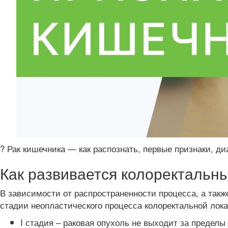
? Рак кишечника — как распознать, первые признаки, ди
Как развивается колоректальн
В зависимости от распространенности процесса, а так
стадии неопластического процесса колоректальной лок
I стадия – раковая опухоль не выходит за предел