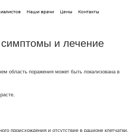
иалистов
Наши врачи
Цены
Контакты
, симптомы и лечение
чем область поражения может быть локализована в
расте.
ого происхождения и отсутствие в рационе клетчатки.