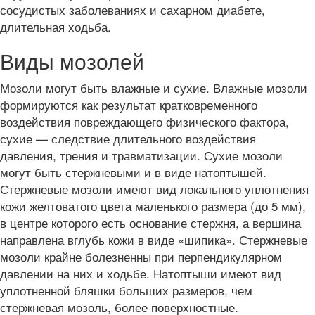
сосудистых заболеваниях и сахарном диабете,
длительная ходьба.
Виды мозолей
Мозоли могут быть влажные и сухие. Влажные мозоли
формируются как результат кратковременного
воздействия повреждающего физического фактора,
сухие — следствие длительного воздействия
давления, трения и травматизации. Сухие мозоли
могут быть стержневыми и в виде натоптышей.
Стержневые мозоли имеют вид локального уплотнения
кожи желтоватого цвета маленького размера (до 5 мм),
в центре которого есть основание стержня, а вершина
направлена вглубь кожи в виде «шипика». Стержневые
мозоли крайне болезненны при перпендикулярном
давлении на них и ходьбе. Натоптыши имеют вид
уплотненной бляшки больших размеров, чем
стержневая мозоль, более поверхностные.