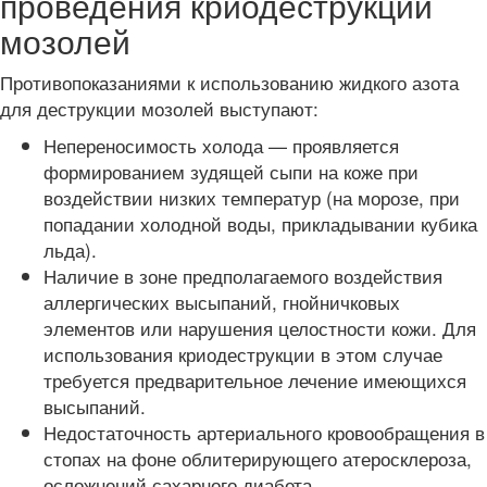
проведения криодеструкции
мозолей
Противопоказаниями к использованию жидкого азота
для деструкции мозолей выступают:
Непереносимость холода — проявляется
формированием зудящей сыпи на коже при
воздействии низких температур (на морозе, при
попадании холодной воды, прикладывании кубика
льда).
Наличие в зоне предполагаемого воздействия
аллергических высыпаний, гнойничковых
элементов или нарушения целостности кожи. Для
использования криодеструкции в этом случае
требуется предварительное лечение имеющихся
высыпаний.
Недостаточность артериального кровообращения в
стопах на фоне облитерирующего атеросклероза,
осложнений сахарного диабета.