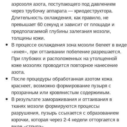
аэрозоля азота, поступающего под давлением
через трубочку аппарата — криодеструктора.
Длительность охлаждения, как правило, не
превышает 60 секунд и зависит от площади и
предполагаемой глубины залегания мозоли,
толщины кожи.
В процессе охлаждения зона мозоли белеет в виде
«инея», при оттаивании побеление разрешается.
При глубоких и расположенных на утолщенной
коже мозолях проводится повторное нанесение
азота.
После процедуры обработанная азотом кожа
краснеет, возможно формирование пузыря с
прозрачным или кровянистым содержимым.
В результате замораживания и оттаивания в
тканях мозоли формируются процессы
разрушения, пузырь ссыхается с образованием
корочки, которая через 2-4 недели отторгается в
виде «струпа».