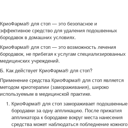
КриоФарма® для стоп — это безопасное и
эффективное средство для удаления подошвенных
бородавок в домашних условиях.
КриоФарма® для стоп — это возможность лечения
бородавок, не прибегая к услугам специализированных
медицинских учреждений.
Б. Как действует КриоФарма® для стоп?
Применение средства КриоФарма® для стоп является
методом криотерапии (замораживания), широко
используемым в медицинской практике.
КриоФарма® для стоп замораживает подошвенные
бородавки за одну аппликацию. После прижатия
аппликатора к бородавке вокруг места нанесения
средства может наблюдаться побледнение кожного