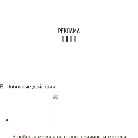
B. Побочные действия
Читайте также:
У ребенка мозоль на стопе: причины и методы