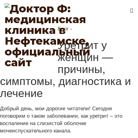
Блог
›
Уретрит у
женщин —
причины,
симптомы, диагностика и
лечение
Добрый день, мои дорогие читатели! Сегодня
поговорим о таком заболевании, как уретрит – это
воспаление на слизистой оболочке
мочеиспускательного канала.