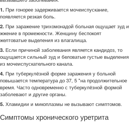
При гонорее задерживается мочеиспускание,
1.
появляется резкая боль.
При заражение трихомонадой больная ощущает зуд и
2.
жжение в промежности. Женщину беспокоят
желтоватые выделения из влагалища.
Если причиной заболевания является кандидоз, то
3.
ощущается сильный зуд и беловатые густые выделения
из мочеиспускательного канала.
При туберкулёзной форме заражения у больной
4.
повышается температура до 37, 5 *на продолжительное
время. Часто одновременно с туберкулёзной формой
заболевают и другие органы.
Хламидии и микоплазмы не вызывают симптомов.
5.
Симптомы хронического уретрита