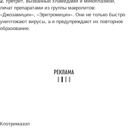
Уретрит, вызванный хламидами и микоплазмой,
2.
лечат препаратами из группы макролитов:
«Джозамицин», «Эритромицин». Они не только быстро
уничтожают вирусы, а и предупреждают их повторное
образование.
Клотримазол