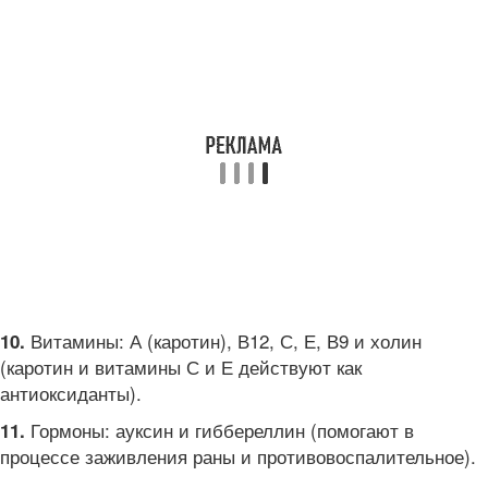
Витамины: А (каротин), В12, С, Е, В9 и холин
10.
(каротин и витамины С и Е действуют как
антиоксиданты).
Гормоны: ауксин и гиббереллин (помогают в
11.
процессе заживления раны и противовоспалительное).