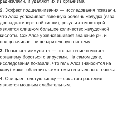
радикалами, и удаляют их из организма.
Эффект подщелачивания — исследования показали,
2.
что Алоэ успокаивает язвенную болезнь желудка (язва
двенадцатиперстной кишки), результатом которой
является слишком большое количество желудочной
кислоты. Сок Алоэ уравновешивает значение рН, и
подщелачивает пищеварительную систему.
Повышает иммунитет — это растение помогает
3.
организму бороться с вирусами. На самом деле,
исследования показали, что гель Алоэ (наносится на
кожу) может облегчить симптомы генитального герпеса.
Очищает толстую кишку — сок этого растения
4.
является мощным слабительным.