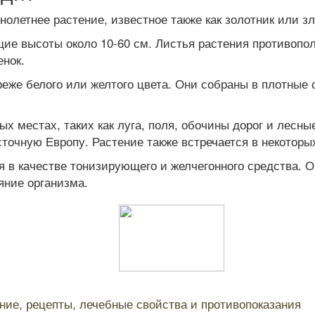
днолетнее растение, известное также как золотник или 
ие высоты около 10-60 см. Листья растения противопол
енок.
реже белого или желтого цвета. Они собраны в плотные
ых местах, таких как луга, поля, обочины дорог и лесн
очную Европу. Растение также встречается в некоторы
в качестве тонизирующего и желчегонного средства. Он
яние организма.
ение, рецепты, лечебные свойства и противопоказания