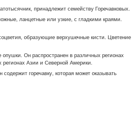
златотысячник, принадлежит семейству Горечавковых.
ожные, ланцетные или узкие, с гладкими краями.
 соцветия, образующие верхушечные кисти. Цветение
ые опушки. Он распространен в различных регионах
х регионах Азии и Северной Америки.
 содержит горечавку, которая может оказывать