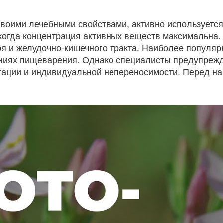
своими лечебными свойствами, активно используется
 когда концентрация активных веществ максимальна.
ря и желудочно-кишечного тракта. Наиболее популяр
ниях пищеварения. Однако специалисты предупрежда
тации и индивидуальной непереносимости. Перед на