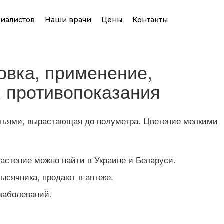
иалистов
Наши врачи
Цены
Контакты
овка, применение,
и противопоказания
стьями, вырастающая до полуметра. Цветение мелкими
растение можно найти в Украине и Беларуси.
ысячника, продают в аптеке.
 заболеваний.