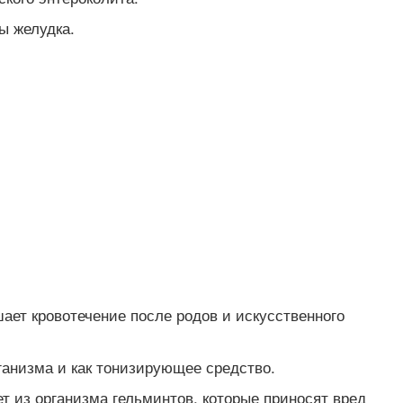
ы желудка.
ает кровотечение после родов и искусственного
ганизма и как тонизирующее средство.
т из организма гельминтов, которые приносят вред