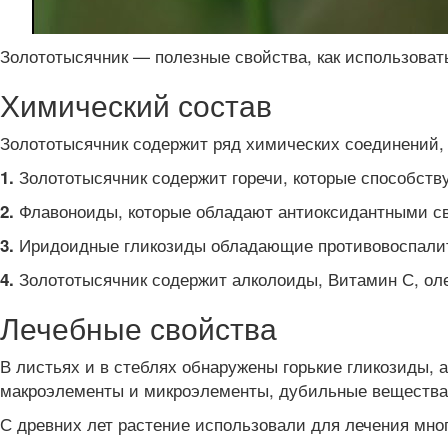
Золототысячник — полезные свойства, как использовать
Химический состав
Золототысячник содержит ряд химических соединений, 
Золототысячник содержит горечи, которые способст
1.
Флавоноиды, которые обладают антиоксидантными св
2.
Иридоидные гликозиды обладающие противовоспали
3.
Золототысячник содержит алколоиды, Витамин С, оле
4.
Лечебные свойства
В листьях и в стеблях обнаружены горькие гликозиды,
макроэлементы и микроэлементы, дубильные вещества
С древних лет растение использовали для лечения мно