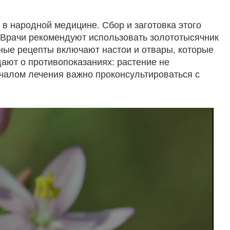
 в народной медицине. Сбор и заготовка этого
 Врачи рекомендуют использовать золототысячник
ные рецепты включают настои и отвары, которые
ют о противопоказаниях: растение не
чалом лечения важно проконсультироваться с