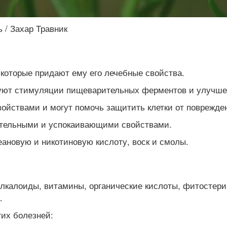
 / Захар Травник
которые придают ему его лечебные свойства.
вуют стимуляции пищеварительных ферментов и улучш
ойствами и могут помочь защитить клетки от поврежд
тельными и успокаивающими свойствами.
ановую и никотиновую кислоту, воск и смолы.
 алкалоиды, витамины, органические кислоты, фитостер
.
гих болезней: