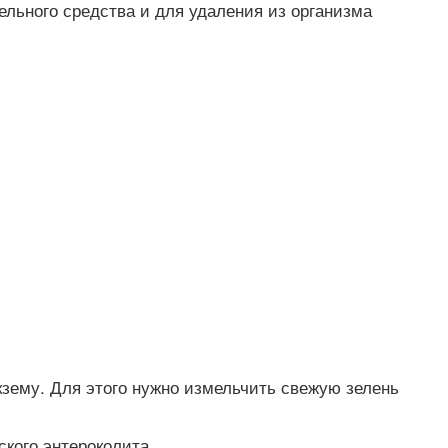
ельного средства и для удаления из организма
зему. Для этого нужно измельчить свежую зелень
кого энтероколита.