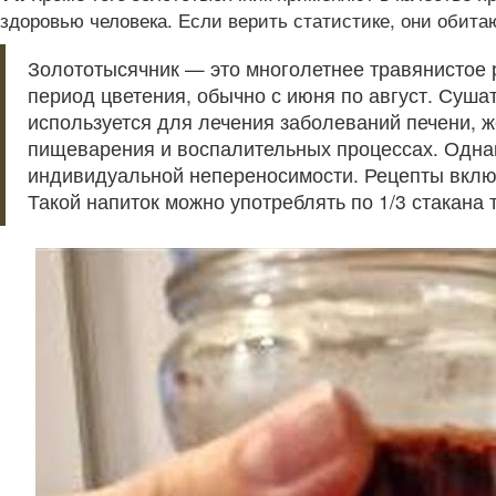
здоровью человека. Если верить статистике, они обитаю
Золототысячник — это многолетнее травянистое р
период цветения, обычно с июня по август. Суша
используется для лечения заболеваний печени, ж
пищеварения и воспалительных процессах. Однак
индивидуальной непереносимости. Рецепты включа
Такой напиток можно употреблять по 1/3 стакана 