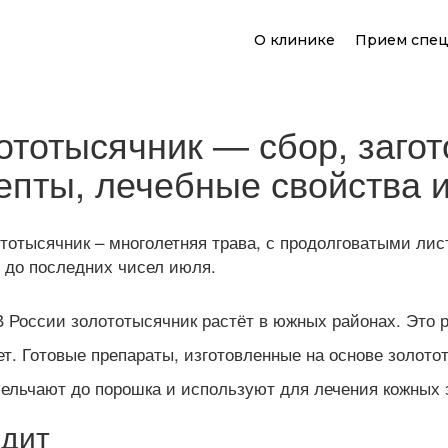
О клинике
Прием спец
ототысячник — сбор, загот
епты, лечебные свойства 
тотысячник – многолетняя трава, с продолговатыми ли
 до последних чисел июля.
 В России золототысячник растёт в южных районах. Это 
. Готовые препараты, изготовленные на основе золотот
змельчают до порошка и используют для лечения кожных
ядит