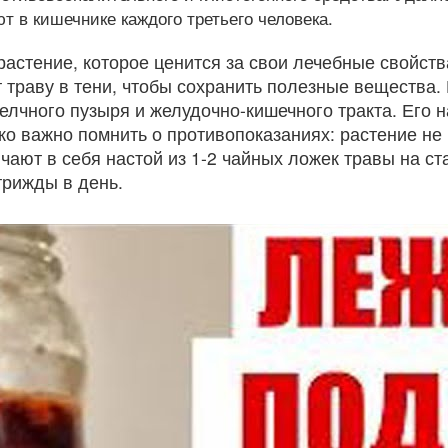
т в кишечнике каждого третьего человека.
астение, которое ценится за свои лечебные свойств
т траву в тени, чтобы сохранить полезные вещества
елчного пузыря и желудочно-кишечного тракта. Его 
о важно помнить о противопоказаниях: растение не 
ют в себя настой из 1-2 чайных ложек травы на ста
трижды в день.