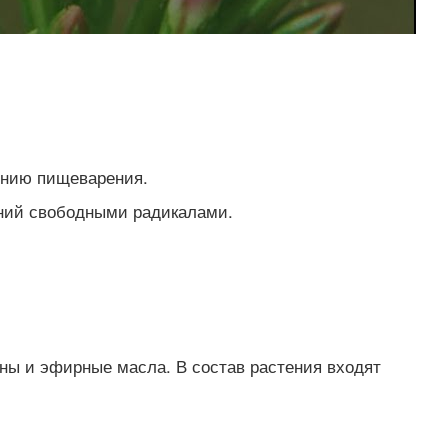
ению пищеварения.
ений свободными радикалами.
ины и эфирные масла. В состав растения входят