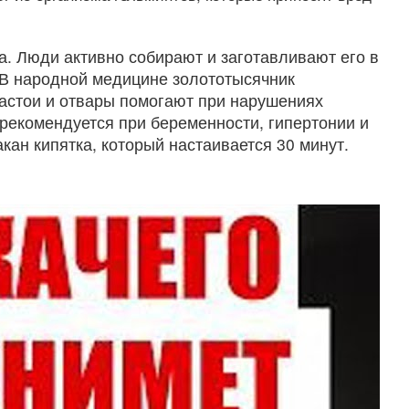
а. Люди активно собирают и заготавливают его в
. В народной медицине золототысячник
настои и отвары помогают при нарушениях
рекомендуется при беременности, гипертонии и
кан кипятка, который настаивается 30 минут.