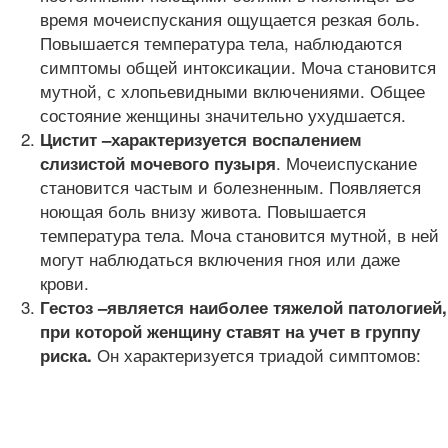
время мочеиспускания ощущается резкая боль.
Повышается температура тела, наблюдаются
симптомы общей интоксикации. Моча становится
мутной, с хлопьевидными включениями. Общее
состояние женщины значительно ухудшается.
Цистит –
характеризуется воспалением
. Мочеиспускание
слизистой мочевого пузыря
становится частым и болезненным. Появляется
ноющая боль внизу живота. Повышается
температура тела. Моча становится мутной, в ней
могут наблюдаться включения гноя или даже
крови.
Гестоз –
является наиболее тяжелой патологией,
при которой женщину ставят на учет в группу
Он характеризуется триадой симптомов:
риска.