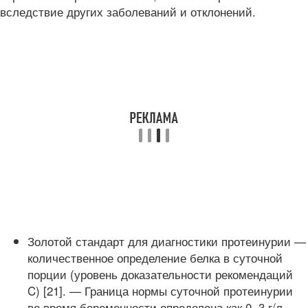
вследствие других заболеваний и отклонений.
Золотой стандарт для диагностики протеинурии —
количественное определение белка в суточной
порции (уровень доказательности рекомендаций
C) [21]. — Граница нормы суточной протеинурии
во время беременности определена как 0, 3 г/л