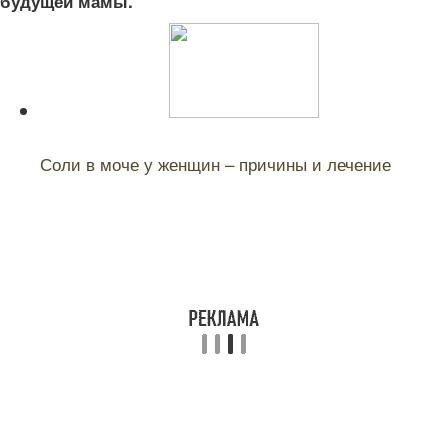
будущей мамы.
Читайте также:
Соли в моче у женщин – причины и лечение