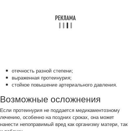
отечность разной степени;
выраженная протеинурия;
стойкое повышение артериального давления.
Возможные осложнения
Если протеинурия не поддается медикаментозному
лечению, особенно на поздних сроках, она может
нанести непоправимый вред как организму матери, так
и ребенку.