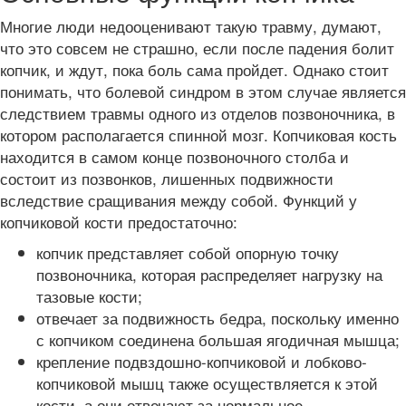
Многие люди недооценивают такую травму, думают,
что это совсем не страшно, если после падения болит
копчик, и ждут, пока боль сама пройдет. Однако стоит
понимать, что болевой синдром в этом случае является
следствием травмы одного из отделов позвоночника, в
котором располагается спинной мозг. Копчиковая кость
находится в самом конце позвоночного столба и
состоит из позвонков, лишенных подвижности
вследствие сращивания между собой. Функций у
копчиковой кости предостаточно:
копчик представляет собой опорную точку
позвоночника, которая распределяет нагрузку на
тазовые кости;
отвечает за подвижность бедра, поскольку именно
с копчиком соединена большая ягодичная мышца;
крепление подвздошно-копчиковой и лобково-
копчиковой мышц также осуществляется к этой
кости, а они отвечают за нормальное