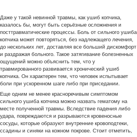
Даже у такой невинной травмы, как ушиб копчика,
казалось бы, могут быть серьёзные осложнения и
посттравматические процессы. Боль от сильного ушиба
копчика может повторяться, без надлежащего лечения,
до нескольких лет, доставляя все больший дискомфорт
и раздражая больного. Такое затягивание болезненных
ощущений можно объяснить тем, что у
травмированного развивается хронический ушиб
копчика. Он характерен тем, что человек испытывает
боли при ускоренном шаге либо при приседании.
Еще одним не менее красноречивым симптомом
сильного ушиба копчика можно назвать гематому на
месте полученной травмы. Вследствие падения либо
удара, повреждаются и разрываются кровеносные
сосуды, которые образуют внутренние кровоподтеки,
ссадины и синяки на кожном покрове. Стоит отметить,