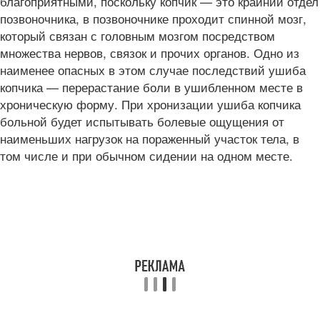
благоприятными, поскольку копчик — это крайний отдел
позвоночника, в позвоночнике проходит спинной мозг,
который связан с головным мозгом посредством
множества нервов, связок и прочих органов. Одно из
наименее опасных в этом случае последствий ушиба
копчика — перерастание боли в ушибленном месте в
хроническую форму. При хронизации ушиба копчика
больной будет испытывать болевые ощущения от
наименьших нагрузок на пораженный участок тела, в
том числе и при обычном сидении на одном месте.