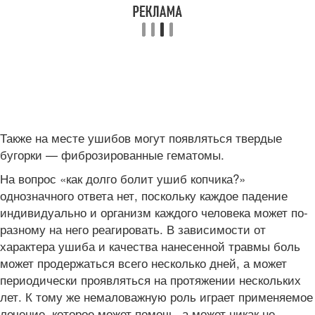
Также на месте ушибов могут появляться твердые
бугорки — фиброзированные гематомы.
На вопрос «как долго болит ушиб копчика?»
однозначного ответа нет, поскольку каждое падение
индивидуально и организм каждого человека может по-
разному на него реагировать. В зависимости от
характера ушиба и качества нанесенной травмы боль
может продержаться всего несколько дней, а может
периодически проявляться на протяжении нескольких
лет. К тому же немаловажную роль играет применяемое
лечение, которое может помочь, а может никак не