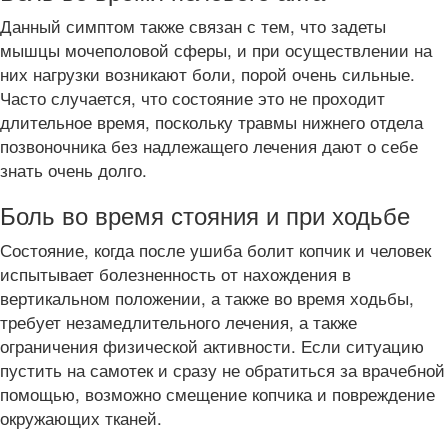
Данный симптом также связан с тем, что задеты
мышцы мочеполовой сферы, и при осуществлении на
них нагрузки возникают боли, порой очень сильные.
Часто случается, что состояние это не проходит
длительное время, поскольку травмы нижнего отдела
позвоночника без надлежащего лечения дают о себе
знать очень долго.
Боль во время стояния и при ходьбе
Состояние, когда после ушиба болит копчик и человек
испытывает болезненность от нахождения в
вертикальном положении, а также во время ходьбы,
требует незамедлительного лечения, а также
ограничения физической активности. Если ситуацию
пустить на самотек и сразу не обратиться за врачебной
помощью, возможно смещение копчика и повреждение
окружающих тканей.