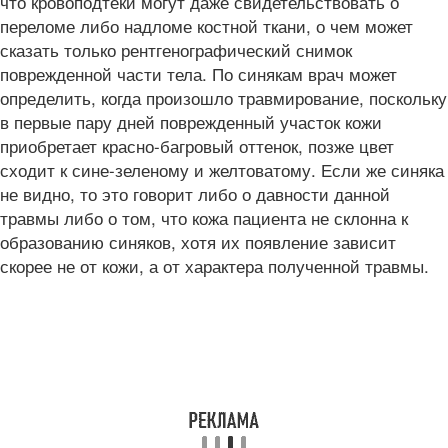
что кровоподтеки могут даже свидетельствовать о
переломе либо надломе костной ткани, о чем может
сказать только рентгенографический снимок
поврежденной части тела. По синякам врач может
определить, когда произошло травмирование, поскольку
в первые пару дней поврежденный участок кожи
приобретает красно-багровый оттенок, позже цвет
сходит к сине-зеленому и желтоватому. Если же синяка
не видно, то это говорит либо о давности данной
травмы либо о том, что кожа пациента не склонна к
образованию синяков, хотя их появление зависит
скорее не от кожи, а от характера полученной травмы.