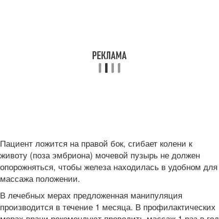
Пациент ложится на правой бок, сгибает колени к
животу (поза эмбриона) мочевой пузырь не должен
опорожняться, чтобы железа находилась в удобном для
массажа положении.
В лечебных мерах предложенная манипуляция
производится в течение 1 месяца. В профилактических
мерах врачи рекомендуют проводить массаж 1 раз в год