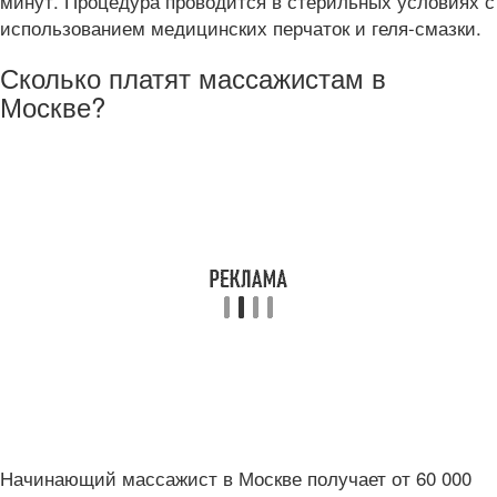
минут. Процедура проводится в стерильных условиях с
использованием медицинских перчаток и геля-смазки.
Сколько платят массажистам в
Москве?
Начинающий массажист в Москве получает от 60 000