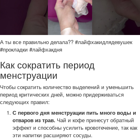
А ты все правильно делала?? #лайфхакидлядевушек
#прокладки #лайфхакдня
Как сократить период
менструации
Чтобы сократить количество выделений и уменьшить
период критических дней, можно придерживаться
следующих правил:
С первого дня менструации пить много воды и
Чай и кофе принесут обратный
отваров из трав.
эффект и способны усилить кровотечение, так как
эти напитки расширяют сосуды.