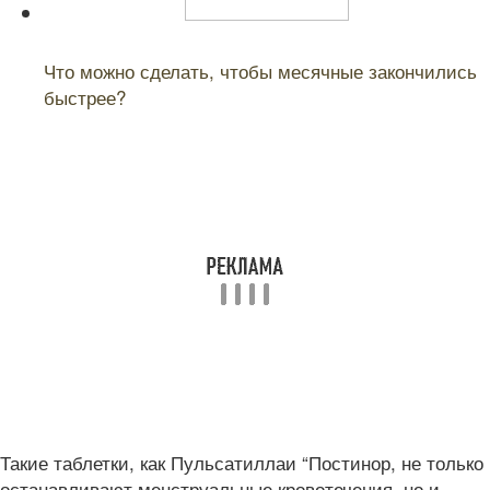
Читайте также:
Что можно сделать, чтобы месячные закончились
быстрее?
Такие таблетки, как Пульсатиллаи “Постинор, не только
останавливают менструальные кровотечения, но и