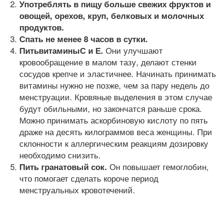
Употреблять в пищу больше свежих фруктов и
овощей, орехов, круп, белковых и молочных
продуктов.
Спать не менее 8 часов в сутки.
Они улучшают
Пить
витамины
С и Е.
кровообращение в малом тазу, делают стенки
сосудов крепче и эластичнее. Начинать принимать
витамины нужно не позже, чем за пару недель до
менструации. Кровяные выделения в этом случае
будут обильными, но закончатся раньше срока.
Можно принимать аскорбиновую кислоту по пять
драже на десять килограммов веса женщины. При
склонности к аллергическим реакциям дозировку
необходимо снизить.
Он повышает гемоглобин,
Пить гранатовый сок.
что помогает сделать короче период
менструальных кровотечений.