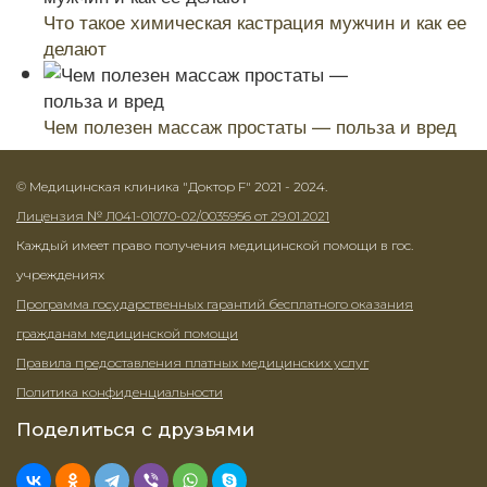
Что такое химическая кастрация мужчин и как ее
делают
Чем полезен массаж простаты — польза и вред
© Медицинская клиника "Доктор F" 2021 - 2024.
Лицензия № Л041-01070-02/0035956 от 29.01.2021
Каждый имеет право получения медицинской помощи в гос.
учреждениях
Программа государственных гарантий бесплатного оказания
гражданам медицинской помощи
Правила предоставления платных медицинских услуг
Политика конфиденциальности
Поделиться с друзьями