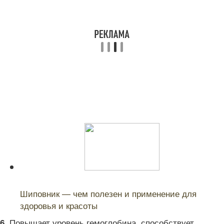
Читайте также:
Шиповник — чем полезен и применение для
здоровья и красоты
Повышает уровень гемоглобина, способствует
6.