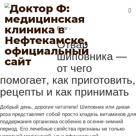
Блог
›
Отвар
шиповника —
от чего
помогает, как приготовить,
рецепты и как принимать
Добрый день, дорогие читатели! Шиповник или дикая
роза представляет собой просто кладезь витаминов для
поддержания организма особенно в осенне-зимний
период. Его лечебные свойства признаны не только
народной медициной, но и официальной.