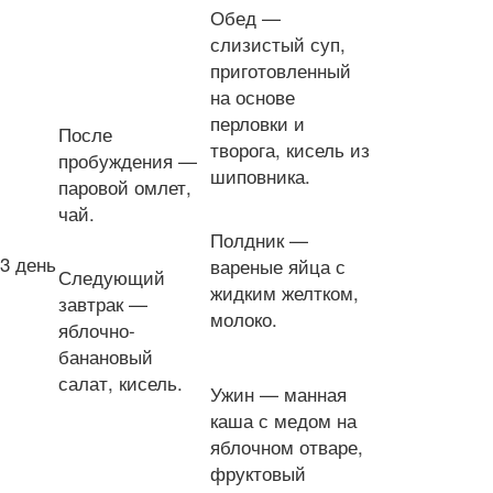
Обед —
слизистый суп,
приготовленный
на основе
перловки и
После
творога, кисель из
пробуждения —
шиповника.
паровой омлет,
чай.
Полдник —
3 день
вареные яйца с
Следующий
жидким желтком,
завтрак —
молоко.
яблочно-
банановый
салат, кисель.
Ужин — манная
каша с медом на
яблочном отваре,
фруктовый