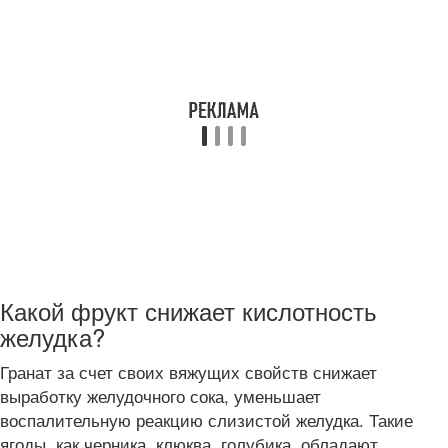
Какой фрукт снижает кислотность
желудка?
Гранат за счет своих вяжущих свойств снижает
выработку желудочного сока, уменьшает
воспалительную реакцию слизистой желудка. Такие
ягоды, как черника, клюква, голубика, обладают