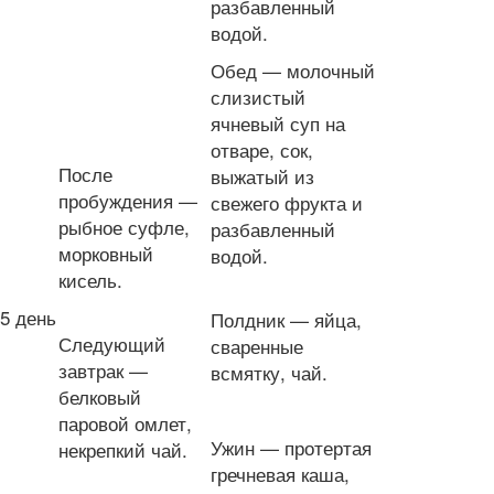
разбавленный
водой.
Обед — молочный
слизистый
ячневый суп на
отваре, сок,
После
выжатый из
пробуждения —
свежего фрукта и
рыбное суфле,
разбавленный
морковный
водой.
кисель.
5 день
Полдник — яйца,
Следующий
сваренные
завтрак —
всмятку, чай.
белковый
паровой омлет,
Ужин — протертая
некрепкий чай.
гречневая каша,