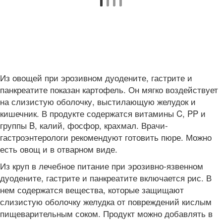
Из овощей при эрозивном дуодените, гастрите и
панкреатите показан картофель. Он мягко воздействует
на слизистую оболочку, выстилающую желудок и
кишечник. В продукте содержатся витамины C, PP и
группы B, калий, фосфор, крахмал. Врачи-
гастроэнтерологи рекомендуют готовить пюре. Можно
есть овощ и в отварном виде.
Из круп в лечебное питание при эрозивно-язвенном
дуодените, гастрите и панкреатите включается рис. В
нем содержатся вещества, которые защищают
слизистую оболочку желудка от повреждений кислым
пищеварительным соком. Продукт можно добавлять в