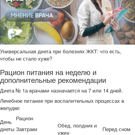
Универсальная диета при болезнях ЖКТ: что есть,
чтобы не стало хуже?
Рацион питания на неделю и
дополнительные рекомендации
Диета № 1а врачами назначается на 7 или 14 дней.
Лечебное питание при воспалительных процессах в
желудке:
Рацион
День
Обед, полдник и
диеты
Завтраки
Перед сном
ужин