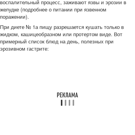
воспалительный процесс, заживают язвы и эрозии в
желудке (подробнее о питании при язвенном
поражении).
При диете № 1а пищу разрешается кушать только в
жидком, кашицеобразном или протертом виде. Вот
примерный список блюд на день, полезных при
эрозивном гастрите: