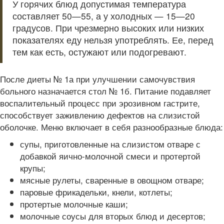
У горячих блюд допустимая температура
составляет 50—55, а у холодных — 15—20
градусов. При чрезмерно высоких или низких
показателях еду нельзя употреблять. Ее, перед
тем как есть, остужают или подогревают.
После диеты № 1а при улучшении самочувствия
больного назначается стол № 1б. Питание подавляет
воспалительный процесс при эрозивном гастрите,
способствует заживлению дефектов на слизистой
оболочке. Меню включает в себя разнообразные блюда:
супы, приготовленные на слизистом отваре с
добавкой яично-молочной смеси и протертой
крупы;
мясные рулеты, сваренные в овощном отваре;
паровые фрикадельки, кнели, котлеты;
протертые молочные каши;
молочные соусы для вторых блюд и десертов;