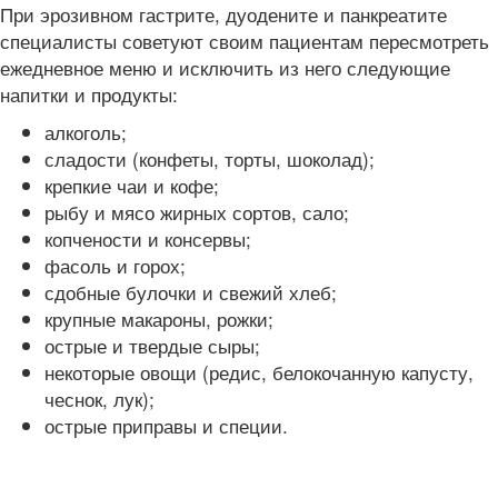
При эрозивном гастрите, дуодените и панкреатите
специалисты советуют своим пациентам пересмотреть
ежедневное меню и исключить из него следующие
напитки и продукты:
алкоголь;
сладости (конфеты, торты, шоколад);
крепкие чаи и кофе;
рыбу и мясо жирных сортов, сало;
копчености и консервы;
фасоль и горох;
сдобные булочки и свежий хлеб;
крупные макароны, рожки;
острые и твердые сыры;
некоторые овощи (редис, белокочанную капусту,
чеснок, лук);
острые приправы и специи.