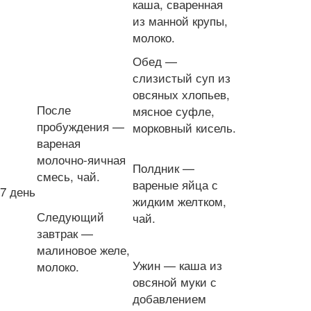
каша, сваренная
из манной крупы,
молоко.
Обед —
слизистый суп из
овсяных хлопьев,
После
мясное суфле,
пробуждения —
морковный кисель.
вареная
молочно-яичная
Полдник —
смесь, чай.
вареные яйца с
7 день
жидким желтком,
Следующий
чай.
завтрак —
малиновое желе,
Ужин — каша из
молоко.
овсяной муки с
добавлением