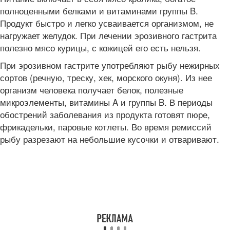
полноценными белками и витаминами группы B.
Продукт быстро и легко усваивается организмом, не
нагружает желудок. При лечении эрозивного гастрита
полезно мясо курицы, с кожицей его есть нельзя.
При эрозивном гастрите употребляют рыбу нежирных
сортов (речную, треску, хек, морского окуня). Из нее
организм человека получает белок, полезные
микроэлементы, витамины A и группы B. В периоды
обострений заболевания из продукта готовят пюре,
фрикадельки, паровые котлеты. Во время ремиссий
рыбу разрезают на небольшие кусочки и отваривают.