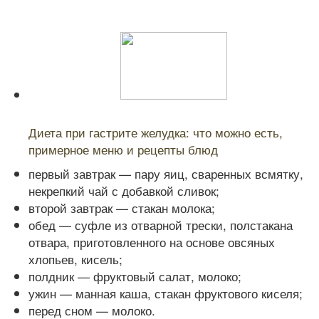
Читайте также:
Диета при гастрите желудка: что можно есть,
примерное меню и рецепты блюд
первый завтрак — пару яиц, сваренных всмятку,
некрепкий чай с добавкой сливок;
второй завтрак — стакан молока;
обед — суфле из отварной трески, полстакана
отвара, приготовленного на основе овсяных
хлопьев, кисель;
полдник — фруктовый салат, молоко;
ужин — манная каша, стакан фруктового киселя;
перед сном — молоко.