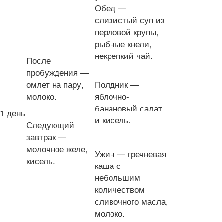
Обед —
слизистый суп из
перловой крупы,
рыбные кнели,
некрепкий чай.
После
пробуждения —
омлет на пару,
Полдник —
молоко.
яблочно-
банановый салат
1 день
и кисель.
Следующий
завтрак —
молочное желе,
Ужин — гречневая
кисель.
каша с
небольшим
количеством
сливочного масла,
молоко.