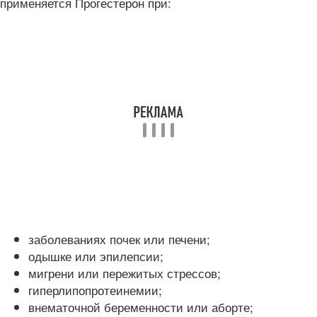
применяется Прогестерон при:
заболеваниях почек или печени;
одышке или эпилепсии;
мигрени или пережитых стрессов;
гиперлипопротеинемии;
внематочной беременности или аборте;