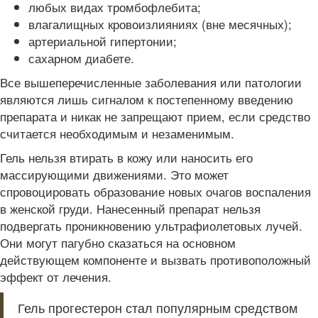
любых видах тромбофлебита;
влагалищных кровоизлияниях (вне месячных);
артериальной гипертонии;
сахарном диабете.
Все вышеперечисленные заболевания или патологии
являются лишь сигналом к постепенному введению
препарата и никак не запрещают прием, если средство
считается необходимым и незаменимым.
Гель нельзя втирать в кожу или наносить его
массирующими движениями. Это может
спровоцировать образование новых очагов воспаления
в женской груди. Нанесенный препарат нельзя
подвергать проникновению ультрафиолетовых лучей.
Они могут пагубно сказаться на основном
действующем компоненте и вызвать противоположный
эффект от лечения.
Гель прогестерон стал популярным средством