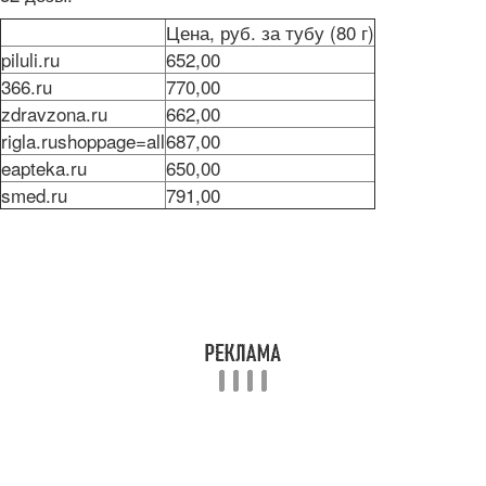
Цена, руб. за тубу (80 г)
piluli.ru
652,00
366.ru
770,00
zdravzona.ru
662,00
rigla.rushoppage=all
687,00
eapteka.ru
650,00
smed.ru
791,00