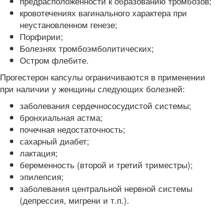
предрасположенности к образованию тромбозов;
кровотечениях вагинального характера при
неустановленном генезе;
Порфирии;
Болезнях тромбоэмболитических;
Остром флебите.
Прогестерон капсулы ограничиваются в применении
при наличии у женщины следующих болезней:
заболевания сердечнососудистой системы;
бронхиальная астма;
почечная недостаточность;
сахарный диабет;
лактация;
беременность (второй и третий триместры);
эпилепсия;
заболевания центральной нервной системы
(депрессия, мигрени и т.п.).