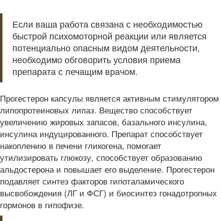
Если ваша работа связана с необходимостью
быстрой психомоторной реакции или является
потенциально опасным видом деятельности,
необходимо обговорить условия приема
препарата с лечащим врачом.
Прогестерон капсулы является активным стимулятором
липопротеиновых липаз. Вещество способствует
увеличению жировых запасов, базального инсулина,
инсулина индуцированного. Препарат способствует
накоплению в печени гликогена, помогает
утилизировать глюкозу, способствует образованию
альдостерона и повышает его выделение. Прогестерон
подавляет синтез факторов гипоталамического
высвобождения (ЛГ и ФСГ) и биосинтез гонадотропных
гормонов в гипофизе.