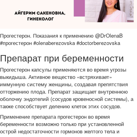
Прогестерон. Показания к применению @DrOlenaB
#прогестерон #olenaberezovska #doctorberezovska
Препарат при беременности
Прогестерон капсулы применяются во время угрозы
выкидыша. Активное вещество «встряхивает»
иммунную систему женщины, создавая препятствия
отторжению плода. Препарат защищает внутреннюю
оболочку эндотелий (сосудов кровеносной системы), а
также способствует делению клеток этих сосудов.
Применение препарата прогестерон во время
беременности возможно только при установленной
острой недостаточности гормонов желтого тела и