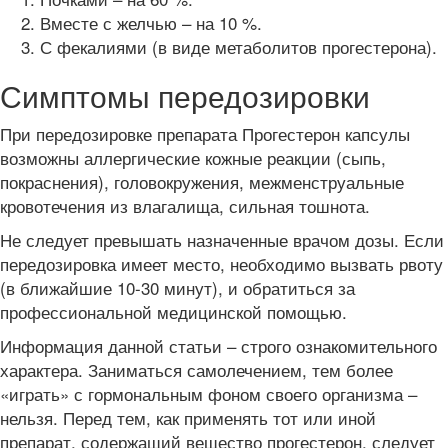
Вместе с желчью – на 10 %.
С фекалиями (в виде метаболитов прогестерона).
Симптомы передозировки
При передозировке препарата Прогестерон капсулы
возможны аллергические кожные реакции (сыпь,
покраснения), головокружения, межменструальные
кровотечения из влагалища, сильная тошнота.
Не следует превышать назначенные врачом дозы. Если
передозировка имеет место, необходимо вызвать рвоту
(в ближайшие 10-30 минут), и обратиться за
профессиональной медицинской помощью.
Информация данной статьи – строго ознакомительного
характера. Заниматься самолечением, тем более
«играть» с гормональным фоном своего организма –
нельзя. Перед тем, как применять тот или иной
препарат, содержащий вещество прогестерон, следует