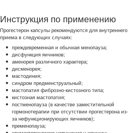
Инструкция по применению
Прогестерон капсулы рекомендуются для внутреннего
приема в следующих случаях:
преждевременная и обычная менопауза;
дисфункция яичников;
аменорея различного характера;
дисменорея;
мастодиния;
синдром предменструальный;
мастопатия фиброзно-кистозного типа;
кистозная мастопатия;
постменопауза (в качестве заместительной
гормонотерапии при отсутствии прогестерона из-
за нефункционирующих яичников);
пременопауза;
климактерические нарушения у женщин;