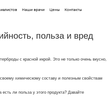
иалистов
Наши врачи
Цены
Контакты
ийность, польза и вред
терброды с красной икрой. Это не только очень вкусно,
о своему химическому составу и полезным свойствам
а есть ли польза у этого продукта? Давайте