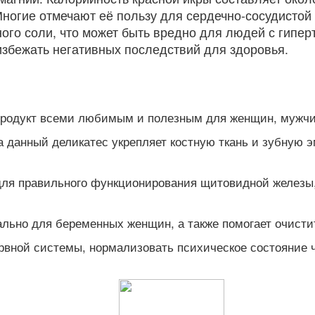
ногие отмечают её пользу для сердечно-сосудистой
ого соли, что может быть вредно для людей с гипе
избежать негативных последствий для здоровья.
 продукт всеми любимым и полезным для женщин, мужчи
анный деликатес укрепляет костную ткань и зубную э
 для правильного функционирования щитовидной железы
ально для беременных женщин, а также помогает очисти
вной системы, нормализовать психическое состояние че