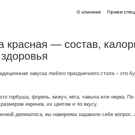
О клинике
Прием спец
а красная — состав, калор
 здоровья
радиционная закуска любого праздничного стола – это бу
то горбуша, форель, кижуч, кета, чавыча или нерка. П
 размером икринок, их цветом и по вкусу.
очкой деликатеса, вы наверняка задавали себе вопрос, 