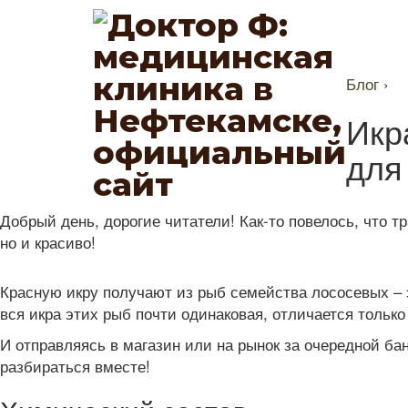
Блог
›
Икр
для
Добрый день, дорогие читатели! Как-то повелось, что т
но и красиво!
Красную икру получают из рыб семейства лососевых – э
вся икра этих рыб почти одинаковая, отличается только
И отправляясь в магазин или на рынок за очередной бан
разбираться вместе!