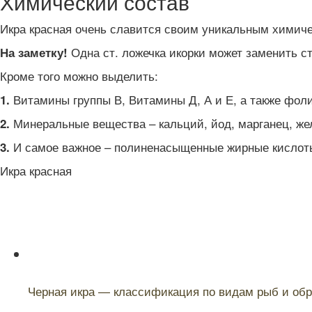
Химический состав
Икра красная очень славится своим уникальным химиче
Одна ст. ложечка икорки может заменить ст
На заметку!
Кроме того можно выделить:
Витамины группы В, Витамины Д, А и Е, а также фоли
1.
Минеральные вещества – кальций, йод, марганец, жел
2.
И самое важное – полиненасыщенные жирные кислоты,
3.
Икра красная
Читайте также:
Черная икра — классификация по видам рыб и обра