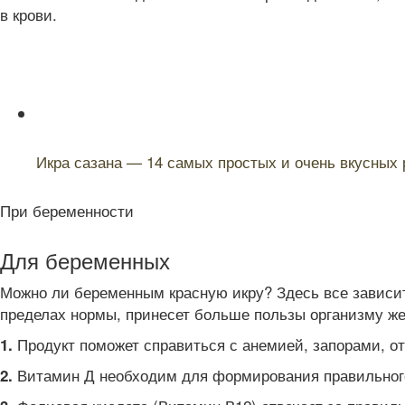
в крови.
Читайте также:
Икра сазана — 14 самых простых и очень вкусных 
При беременности
Для беременных
Можно ли беременным красную икру? Здесь все зависит
пределах нормы, принесет больше пользы организму ж
Продукт поможет справиться с анемией, запорами, о
1.
Витамин Д необходим для формирования правильного 
2.