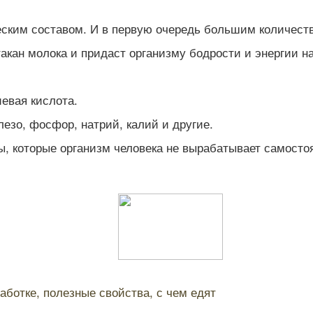
ским составом. И в первую очередь большим количеств
акан молока и придаст организму бодрости и энергии на
евая кислота.
езо, фосфор, натрий, калий и другие.
 которые организм человека не вырабатывает самосто
ботке, полезные свойства, с чем едят