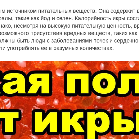
ным источником питательных веществ. Она содержит 
ралы, такие как йод и селен. Калорийность икры сос
нако, несмотря на высокую питательную ценность, 
возможного присутствия вредных веществ, таких как
олжны быть люди с заболеваниями почек и сердечно-
и употреблять ее в разумных количествах.