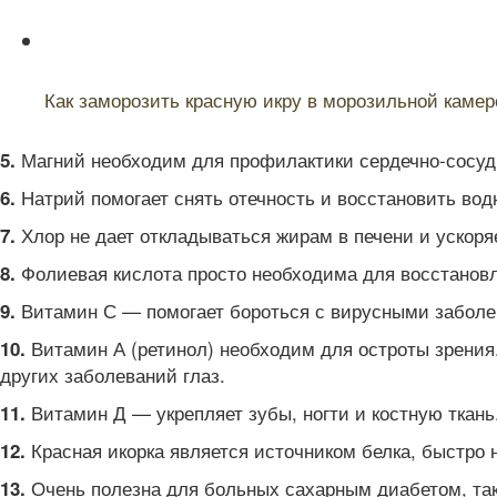
Читайте также:
Как заморозить красную икру в морозильной камер
Магний необходим для профилактики сердечно-сосуди
5.
Натрий помогает снять отечность и восстановить вод
6.
Хлор не дает откладываться жирам в печени и ускор
7.
Фолиевая кислота просто необходима для восстанов
8.
Витамин С — помогает бороться с вирусными заболев
9.
Витамин А (ретинол) необходим для остроты зрения.
10.
других заболеваний глаз.
Витамин Д — укрепляет зубы, ногти и костную ткань
11.
Красная икорка является источником белка, быстро н
12.
Очень полезна для больных сахарным диабетом, так 
13.