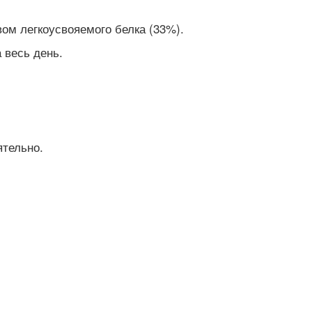
ом легкоусвояемого белка (33%).
 весь день.
ятельно.