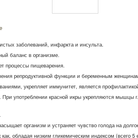
е
стых заболеваний, инфаркта и инсульта.
ный баланс в организме.
яет процессы пищеварения.
ления репродуктивной функции и беременным женщинам 
аниями, укрепляет иммунитет, является профилактикой
 При употреблении красной икры укрепляются мышцы гл
.
асыщает организм и устраняет чувство голода на долгое
как, обладая низким гликемическим индексом (всего 5 е