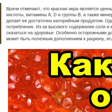
Врачи отмечают, что красная икра является цен
кислоты, витамины A, D и группы B, а также мине
делает ее достаточно калорийным продуктом. Од
потребления. Из-за высокого содержания соли и 
сказаться на здоровье. Особенно осторожными д
может быть полезным дополнением к рациону, есл