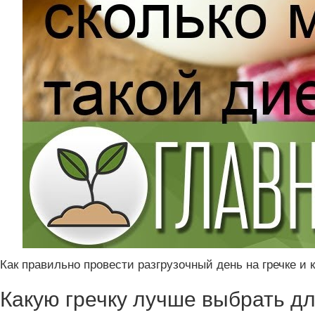
Как правильно провести разгрузочный день на гречке и 
Какую гречку лучше выбрать дл