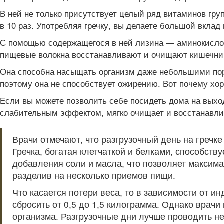
В ней не только присутствует целый ряд витаминов гру
в 10 раз. Употребляя гречку, вы делаете большой вклад
С помощью содержащегося в ней лизина — аминокислоты
пищевые волокна восстанавливают и очищают кишечник.
Она способна насыщать организм даже небольшими порци
поэтому она не способствует ожирению. Вот почему хор
Если вы можете позволить себе посидеть дома на выход
слабительным эффектом, мягко очищает и восстанавли
Врачи отмечают, что разгрузочный день на греч
Гречка, богатая клетчаткой и белками, способст
добавления соли и масла, что позволяет максима
разделив на несколько приемов пищи.
Что касается потери веса, то в зависимости от 
сбросить от 0,5 до 1,5 килограмма. Однако врач
организма. Разгрузочные дни лучше проводить н