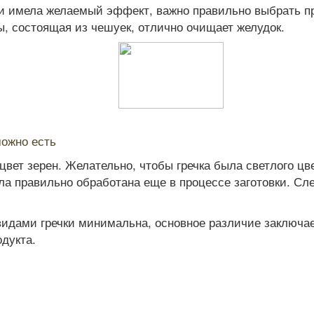
 и имела желаемый эффект, важно правильно выбрать пр
цы, состоящая из чешуек, отлично очищает желудок.
можно есть
вет зерен. Желательно, чтобы гречка была светлого цвет
ла правильно обработана еще в процессе заготовки. Сле
видами гречки минимальна, основное различие заключа
одукта.