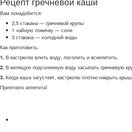
Рецепт гречневой каши
Вам понадобится:
2,5 стакана — гречневой крупы
1 чайную ложечку — соли
3 стакана — холодной воды
Как приготовить:
В кастрюлю влить воду, посолить и вскипятить.
1.
В кипящую подсоленную воду засыпать гречневую круп
2.
Когда каша загустеет, кастрюлю плотно накрыть крышк
3.
Приятного аппетита!
Читайте также: