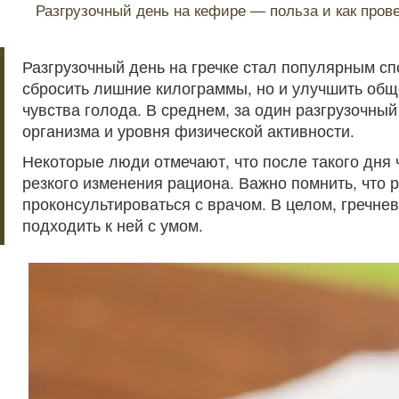
Разгрузочный день на кефире — польза и как пров
Разгрузочный день на гречке стал популярным сп
сбросить лишние килограммы, но и улучшить обще
чувства голода. В среднем, за один разгрузочны
организма и уровня физической активности.
Некоторые люди отмечают, что после такого дня ч
резкого изменения рациона. Важно помнить, что 
проконсультироваться с врачом. В целом, гречне
подходить к ней с умом.