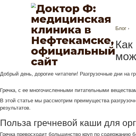
Блог
›
Как
мож
Добрый день, дорогие читатели! Разгрузочные дни на 
Гречка, с ее многочисленными питательными вещества
В этой статье мы рассмотрим преимущества разгрузочно
результатов.
Польза гречневой каши для ор
Гречка превосходит большинство круп по содержанию бе