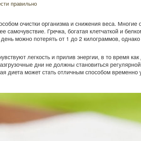
ести правильно
особом очистки организма и снижения веса. Многие о
е самочувствие. Гречка, богатая клетчаткой и белк
й день можно потерять от 1 до 2 килограммов, однак
увствуют легкость и прилив энергии, в то время как
разгрузочные дни не должны становиться регулярной
вая диета может стать отличным способом временно 