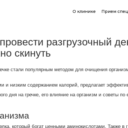
О клинике
Прием спец
 провести разгрузочный ден
но скинуть
гречке стали популярным методом для очищения организ
ми и низким содержанием калорий, предлагает эффекти
го дня на гречке, его влияние на организм и советы п
ганизма
лка, который богат ценными аминокислотами. Также в гр