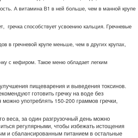
ность. А витамина В1 в ней больше, чем в манной крупе
, гречка способствует усвоению кальция. Гречневые
в в гречневой крупе меньше, чем в других крупах,
чку с кефиром. Такое меню обладает легким
я улучшения пищеварения и выведения токсинов.
екомендуют готовить гречку на воде без
я можно употреблять 150-200 граммов гречки,
го веса, за один разгрузочный день можно
овиться регулярными, чтобы избежать истощения
ным и сбалансированным питанием в остальные