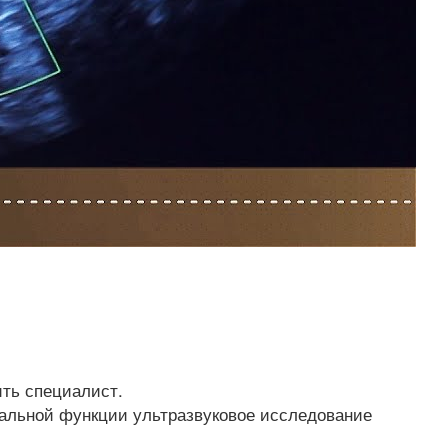
ить специалист.
уальной функции ультразвуковое исследование