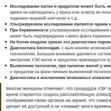
Исследование матки и придатков может быть н
время не наблюдалась у врача или осмотр ее поло
подкожно-жировой клетчатки и т.д.
Ультразвуковое исследование является одним и
ультразвуковое исследование м
При беременности
может быть подтверждение самого факта беременно
На более поздних сроках это диагностика порок
, с выяснением возможной
Диагностика бесплодия
технологиям. Большое внимание уделяется состоя
контролем УЗИ матки и придатков производится п
Выявление патологии, при наличии жалоб у же
и придатков на фоне лечения выявленной патологи
Диагностика и исключение возможных злокачес
Многие женщины отмечают, что процедура УЗИ при
врачи стараются создать расслабляющую атмосфе
изображения своих органов на экране, что помога
делает её доступной и не отнимает много времен