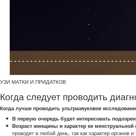
УЗИ МАТКИ И ПРИДАТКОВ
Когда следует проводить диагн
Когда лучше проводить ультразвуковое исследовани
В первую очередь будет интересовать подозрен
Возраст женщины и характер ее менструальной
проводят в любой день, так как характер органов 