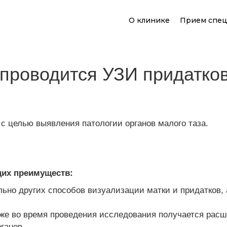
О клинике
Прием спец
 проводится УЗИ придатков
с целью выявления патологии органов малого таза.
щих преимуществ:
ьно других способов визуализации матки и придатков, 
же во время проведения исследования получается расши
ганов.