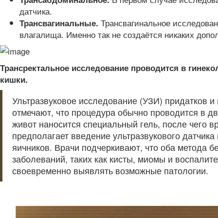
датчика.
Трансвагинальное исследован
Трансвагинальные.
влагалища. Именно так не создаётся никаких допо
Трансректальное исследование проводится в гинеко
кишки.
Ультразвуковое исследование (УЗИ) придатков и
отмечают, что процедура обычно проводится в дв
живот наносится специальный гель, после чего в
предполагает введение ультразвукового датчика 
яичников. Врачи подчеркивают, что оба метода б
заболеваний, таких как кисты, миомы и воспали
своевременно выявлять возможные патологии.