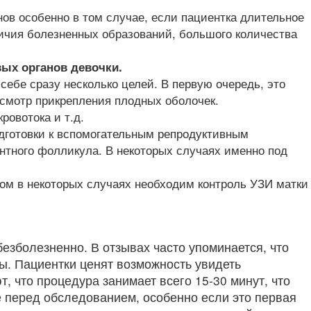
ов особенно в том случае, если пациентка длительное
личия болезненных образований, большого количества
вых органов девочки.
себе сразу несколько целей. В первую очередь, это
осмотр прикрепления плодных оболочек.
ровотока и т.д.
одготовки к вспомогательным репродуктивным
нтного фолликула. В некоторых случаях именно под
ом в некоторых случаях необходим контроль УЗИ матки
езболезненно. В отзывах часто упоминается, что
ы. Пациентки ценят возможность увидеть
, что процедура занимает всего 15-30 минут, что
ие перед обследованием, особенно если это первая