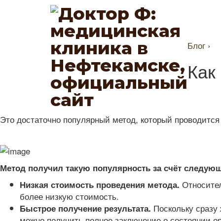
Блог
›
Как
Это достаточно популярный метод, который проводится 
Метод получил такую популярность за счёт следую
Относител
Низкая стоимость проведения метода.
более низкую стоимость.
Поскольку сразу 
Быстрое получение результата.
можно получить полное заключение о состоянии ор