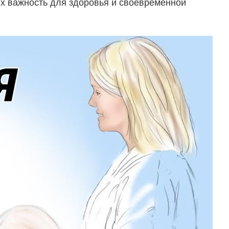
х важность для здоровья и своевременной