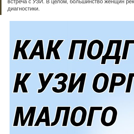
встреча с УЗИ. В целом, большинство женщин ре
диагностики.