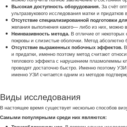
За счёт оп
Высокая доступность оборудования.
ультразвукового исследования матки и придатков 
Отсутствие специализированной подготовки дл
желания выполнения какого— либо из них, можно 
В отличие от некоторых 
Неинвазивность метода.
покровы и слизистые оболочки. Метод абсолютно 
В
Отсутствие выраженных побочных эффектов.
и придатки, именно поэтому метод считают относи
теплового эффекта с нарушением плазмолеммы кле
проводят достаточно быстро. Именно поэтому УЗИ 
именно УЗИ считается одним из методов подтверж
Виды исследования
В настоящее время существует несколько способов ви
Самыми популярными среди них являются:
В первом случае исследова
Трансабдоминальное.