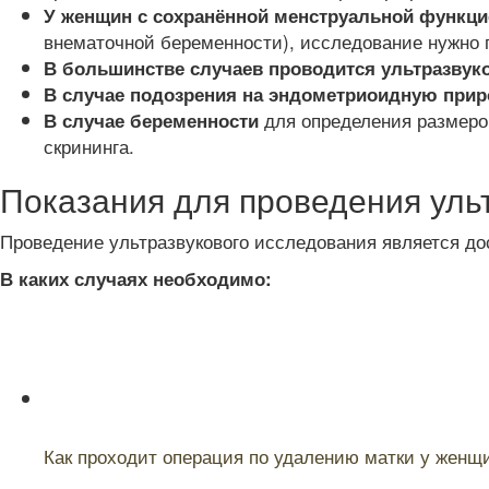
У женщин с сохранённой менструальной функци
внематочной беременности), исследование нужно 
В большинстве случаев проводится ультразвук
В случае подозрения на эндометриоидную приро
для определения размеро
В случае беременности
скрининга.
Показания для проведения ульт
Проведение ультразвукового исследования является до
В каких случаях необходимо:
Читайте также:
Как проходит операция по удалению матки у женщи