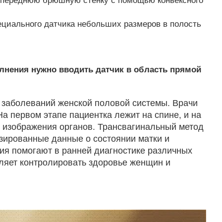
ециального датчика небольших размеров в полость
олнения нужно вводить датчик в область прямой
е заболеваний женской половой системы. Врачи
а первом этапе пациентка лежит на спине, и на
я изображения органов. Трансвагинальный метод
изированные данные о состоянии матки и
ния помогают в ранней диагностике различных
оляет контролировать здоровье женщин и