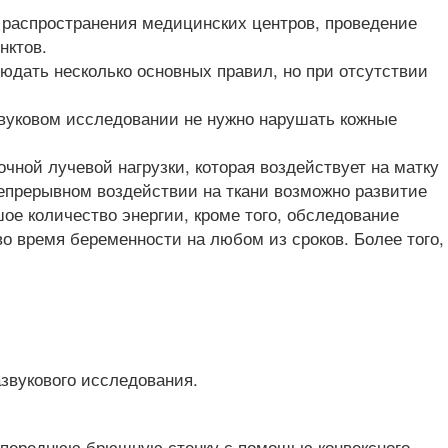
 распространения медицинских центров, проведение
нктов.
юдать несколько основных правил, но при отсутствии
звуковом исследовании не нужно нарушать кожные
чной лучевой нагрузки, которая воздействует на матку
непрерывном воздействии на ткани возможно развитие
е количество энергии, кроме того, обследование
о время беременности на любом из сроков. Более того,
звукового исследования.
з переднюю брюшную стенку с помощью конвексного