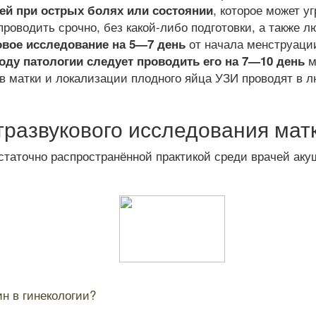
, которое может у
ей при острых болях или состоянии
проводить срочно, без какой-либо подготовки, а также
от начала менструаци
овое исследование на 5—7 день
м
ду патологии следует проводить его на 7—10 день
в матки и локализации плодного яйца УЗИ проводят в 
развукового исследования матк
статочно распространённой практикой среди врачей аку
н в гинекологии?