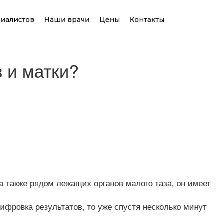
иалистов
Наши врачи
Цены
Контакты
 и матки?
а также рядом лежащих органов малого таза, он имеет
фровка результатов, то уже спустя несколько минут