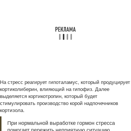
На стресс реагирует гипоталамус, который продуцирует
кортиколиберин, влияющий на гипофиз. Далее
выделяется кортикотропин, который будет
стимулировать производство корой надпочечников
кортизола.
При нормальной выработке гормон стресса
помогает пережить неприятную ситуацию.