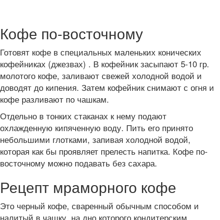
Кофе по-восточному
Готовят кофе в специальных маленьких конических
кофейниках (джезвах) . В кофейник засыпают 5-10 гр.
молотого кофе, заливают свежей холодной водой и
доводят до кипения. Затем кофейник снимают с огня и
кофе разливают по чашкам.
Отдельно в тонких стаканах к нему подают
охлажденную кипяченную воду. Пить его принято
небольшими глотками, запивая холодной водой,
которая как бы проявляет прелесть напитка. Кофе по-
восточному можно подавать без сахара.
Рецепт мраморного кофе
Это черный кофе, сваренный обычным способом и
налитый в чашку, на дно которого кондитерским