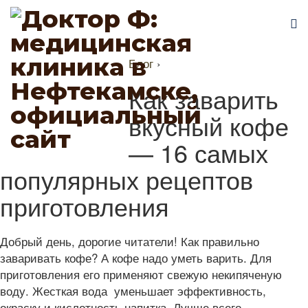
Блог
›
Как заварить
вкусный кофе
— 16 самых
популярных рецептов
приготовления
Добрый день, дорогие читатели! Как правильно
заваривать кофе? А кофе надо уметь варить. Для
приготовления его применяют свежую некипяченую
воду. Жесткая вода уменьшает эффективность,
окраску и кислотность напитка. Лучше всего