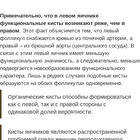
Примечательно, что в левом яичнике
функциональные кисты возникают реже, чем в
. Этот факт объясняется тем, что левый
правом
фолликул снабжается кровью из почечной артерии, а
правый – из брюшной аорты (центрального сосуда). В
связи с этим левый яичник имеет меньшую
функциональную значимость, а следовательно, меньше
подвергается новообразованиям функционального
характера. Лишь в редких случаях подобные кисты
образуются на обоих фолликулах одновременно.
Органические кисты способны формироваться
как с левой, так и с правой стороны с
одинаковой долей вероятности.
Кисты яичников являются распространенной
проблемой среди женщин репродуктивного