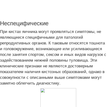
Неспецифические
При кистах яичника могут проявляться симптомы, не
являющиеся специфичными для патологий
репродуктивных органов. К таковым относятся тошнота
и головокружение, возникающие или усиливающиеся
после занятия спортом, сексом и иных видов нагрузок с
задействованием нижней половины туловища. Эти
клинические признаки не являются достоверным
показателем наличия кистозных образований, однако в
совокупности с описанными выше симптомами могут
заметно облегчить диагностику.