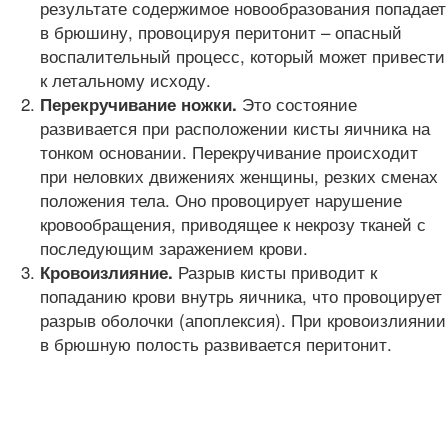
результате содержимое новообразования попадает
в брюшину, провоцируя перитонит – опасный
воспалительный процесс, который может привести
к летальному исходу.
Это состояние
Перекручивание ножки.
развивается при расположении кисты яичника на
тонком основании. Перекручивание происходит
при неловких движениях женщины, резких сменах
положения тела. Оно провоцирует нарушение
кровообращения, приводящее к некрозу тканей с
последующим заражением крови.
Разрыв кисты приводит к
Кровоизлияние.
попаданию крови внутрь яичника, что провоцирует
разрыв оболочки (апоплексия). При кровоизлиянии
в брюшную полость развивается перитонит.