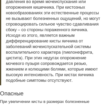
давления во время мочеиспускания или
опорожнения кишечника. При кистозных
новообразованиях эти естественные процессы
не вызывают болезненных ощущений, но могут
спровоцировать сильное чувство сдавливания
сбоку – со стороны пораженного яичника.
Исходя из этого, является важным
дифференцирование кисты яичника от
заболеваний мочеиспускательной системы
воспалительного характера (пиелонефрита,
цистита). При этих недугах опорожнение
мочевого пузыря сопровождается резью,
жжением и колющими болями, которые имеют
высокую интенсивность. При кистах яичника
подобные симптомы отсутствуют.
Опасные
При увеличении кисты в размерах болезненные