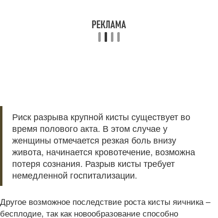
Риск разрыва крупной кисты существует во
время полового акта. В этом случае у
женщины отмечается резкая боль внизу
живота, начинается кровотечение, возможна
потеря сознания. Разрыв кисты требует
немедленной госпитализации.
Другое возможное последствие роста кисты яичника –
бесплодие, так как новообразование способно