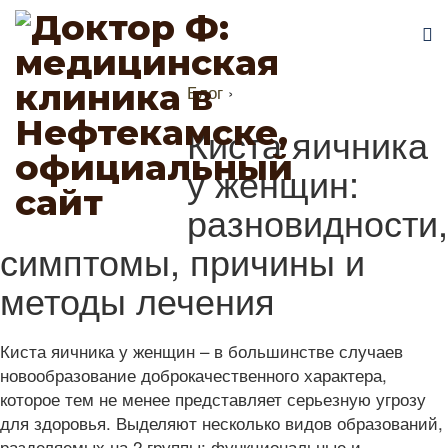
Блог
›
Киста яичника
у женщин:
разновидности,
симптомы, причины и
методы лечения
Киста яичника у женщин – в большинстве случаев
новообразование доброкачественного характера,
которое тем не менее представляет серьезную угрозу
для здоровья. Выделяют несколько видов образований,
разделяемых на 2 группы: функциональные и