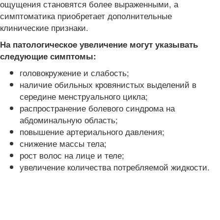
ощущения становятся более выраженными, а
симптоматика приобретает дополнительные
клинические признаки.
На патологическое увеличение могут указывать
следующие симптомы:
головокружение и слабость;
наличие обильных кровянистых выделений в
середине менструального цикла;
распространение болевого синдрома на
абдоминальную область;
повышение артериального давления;
снижение массы тела;
рост волос на лице и теле;
увеличение количества потребляемой жидкости.