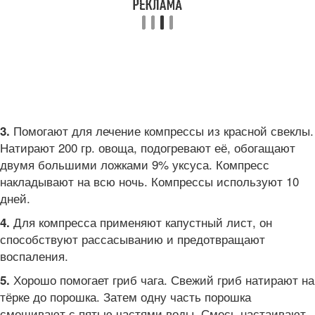
Помогают для лечение компрессы из красной свеклы.
3.
Натирают 200 гр. овоща, подогревают её, обогащают
двумя большими ложками 9% уксуса. Компресс
накладывают на всю ночь. Компрессы используют 10
дней.
Для компресса применяют капустный лист, он
4.
способствуют рассасыванию и предотвращают
воспаления.
Хорошо помогает гриб чага. Свежий гриб натирают на
5.
тёрке до порошка. Затем одну часть порошка
смешивают с пятью частями воды. Смесь настаивают