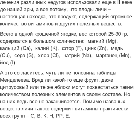
лечения различных недугов использовали еще в II веке
до нашей эры, а все потому, что плоды личи –
настоящая находка, это продукт, содержащий огромное
количество витаминов и других полезных веществ.
Всего в одной крошечной ягодке, вес которой 25-30 гр.
содержатся в большом количестве: магний (Mg),
кальций (Ca), калий (K), фтор (F), цинк (Zn), медь
(Cu), сера (S), хлор (Cl), натрий (Na), марганец (Mn),
йод (I).
А это согласитесь, чуть ли не половина таблицы
Менделеева. Вряд ли какой-то еще фрукт, даже
цитрусовый или те же яблоки могут похвастаться таким
количеством полезных элементов в своем составе. Но
на них ведь все не заканчивается. Помимо названых
веществ личи так же содержит витамины практически
всех групп – С, В, К, Н, РР, Е.