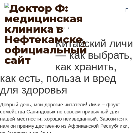
Блог
›
Китайский личи
— как выбрать,
как хранить,
как есть, польза и вред
для здоровья
Добрый день, мои дорогие читатели! Личи – фрукт
семейства Сапиндовых не совсем привычный для
нашей местности, хорошо неизведанный. Завозится к
нам он преимущественно из Африканской Республики,
из Америки и из Азии.