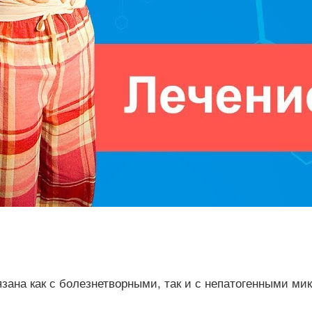
зана как с болезнетворными, так и с непатогенными ми