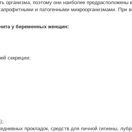
ь организма, поэтому они наиболее предрасположены к
апрофитными и патогенными микроорганизмами. При вы
нита у беременных женщин:
ей секреции;
);
жедневных прокладок, средств для личной гигиены, лубр