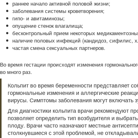
раннее начало активной половой жизни;
заболевания системы кроветворения;
гипо- и авитаминозы;
опущение стенок влагалища;
бесконтрольный прием некоторых медикаментозных
наличие половых инфекций (кандидоз, сифилис, х
частая смена сексуальных партнеров.
Во время гестации происходят изменения гормонального
во много раз.
Кольпит во время беременности представляет со
гормональные изменения и аллергические реакци
вирусы. Симптомы заболевания могут включать з
Для диагностики кольпита врачи рекомендуют про
позволяет определить тип возбудителя и выбрат
плоду. Врачи часто назначают местные антисепт
столкнувшиеся с этой проблемой, не откладывали