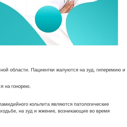
й области. Пациентки жалуются на зуд, гиперемию и
я на гонорею.
ламидийного кольпита являются патологические
ходьбе, на зуд и жжение, возникающие во время