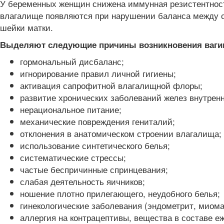
У беременных женщин снижена иммунная резистентност
влагалище появляются при нарушении баланса между с
шейки матки.
Выделяют следующие причины возникновения ваги
гормональный дисбаланс;
игнорирование правил личной гигиены;
активация сапрофитной влагалищной флоры;
развитие хронических заболеваний желез внутренн
нерациональное питание;
механические повреждения гениталий;
отклонения в анатомическом строении влагалища;
использование синтетического белья;
систематические стрессы;
частые беспричинные спринцевания;
слабая деятельность яичников;
ношение плотно прилегающего, неудобного белья;
гинекологические заболевания (эндометрит, миома
аллергия на контрацептивы, вещества в составе е