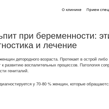
О клинике
Прием спец
ьпит при беременности: эт
гностика и лечение
 женщин детородного возраста. Протекает в острой либ
т к развитию воспалительных процессов. Патология со
сти гениталий.
диагностируется у 70-80 % женщин, которые обращаются