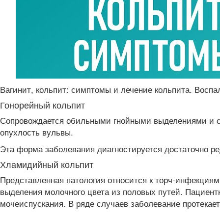
Вагинит, кольпит: симптомы и лечение кольпита. Восп
Гонорейный кольпит
Сопровождается обильными гнойными выделениями и с
опухлость вульвы.
Эта форма заболевания диагностируется достаточно ред
Хламидийный кольпит
Представленная патология относится к торч-инфекция
выделения молочного цвета из половых путей. Пациент
мочеиспускания. В ряде случаев заболевание протекает