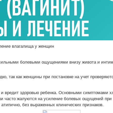
аление влагалища у женщин
ильными болевыми ощущениями внизу живота и интимно
ко, так как женщины при постановке на учет проверяютс
м и вредит здоровью ребенка. Основными симптомами х
ки часто жалуются на усиление болевых ощущений при 
 атипично, без выраженных клинических признаков.