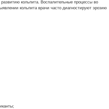
 развитию кольпита. Воспалительные процессы во
явлении кольпита врачи часто диагностируют эрозию
иканты;