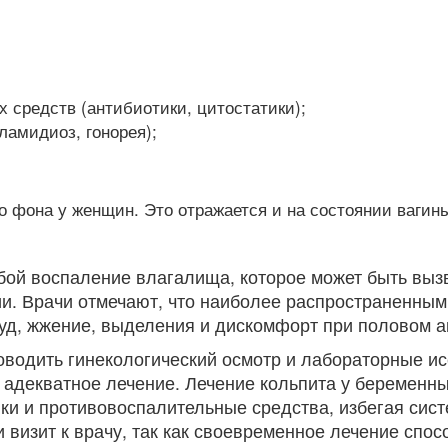
 средств (антибиотики, цитостатики);
ламидиоз, гонорея);
 фона у женщин. Это отражается и на состоянии вагины
бой воспаление влагалища, которое может быть вы
и. Врачи отмечают, что наиболее распространенными
уд, жжение, выделения и дискомфорт при половом а
водить гинекологический осмотр и лабораторные исс
ь адекватное лечение. Лечение кольпита у беременн
ики и противовоспалительные средства, избегая сис
 визит к врачу, так как своевременное лечение сп