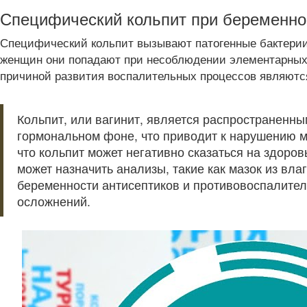
Специфический кольпит при беременно
Специфический кольпит вызывают патогенные бактерии
женщин они попадают при несоблюдении элементарных п
причиной развития воспалительных процессов являются
Кольпит, или вагинит, является распространенн
гормональном фоне, что приводит к нарушению 
что кольпит может негативно сказаться на здоров
может назначить анализы, такие как мазок из в
беременности антисептиков и противовоспалител
осложнений.