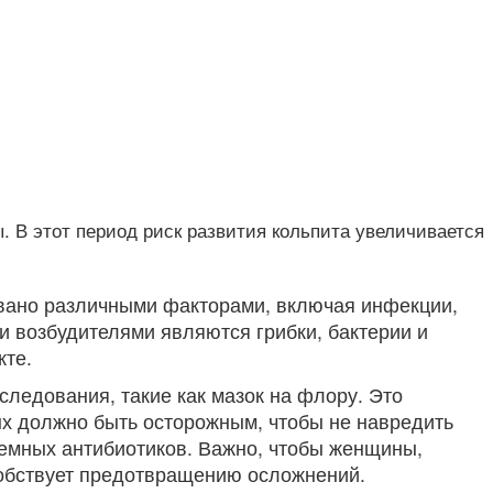
. В этот период риск развития кольпита увеличивается
звано различными факторами, включая инфекции,
 возбудителями являются грибки, бактерии и
кте.
ледования, такие как мазок на флору. Это
ых должно быть осторожным, чтобы не навредить
темных антибиотиков. Важно, чтобы женщины,
особствует предотвращению осложнений.