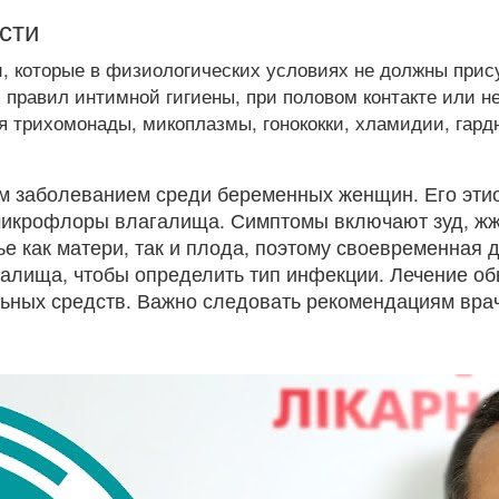
сти
, которые в физиологических условиях не должны прис
равил интимной гигиены, при половом контакте или не
 трихомонады, микоплазмы, гонококки, хламидии, гард
ым заболеванием среди беременных женщин. Его эти
микрофлоры влагалища. Симптомы включают зуд, жж
ье как матери, так и плода, поэтому своевременная 
лагалища, чтобы определить тип инфекции. Лечение 
ьных средств. Важно следовать рекомендациям врач