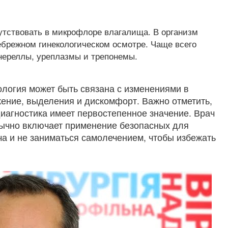
утствовать в микрофлоре влагалища. В организм
брежном гинекологическом осмотре. Чаще всего
нереллы, уреплазмы и трепонемы.
ология может быть связана с изменениями в
ение, выделения и дискомфорт. Важно отметить,
диагностика имеет первостепенное значение. Врач
обычно включает применение безопасных для
а и не заниматься самолечением, чтобы избежать