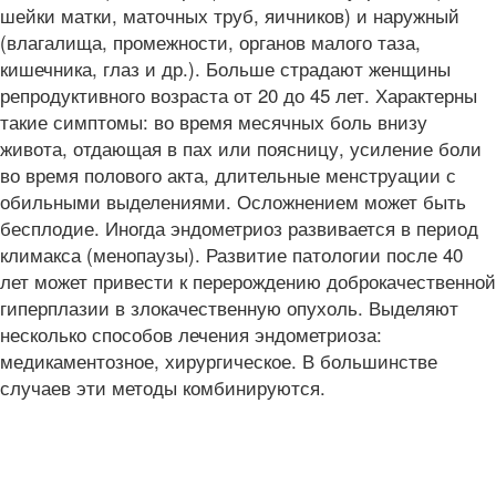
шейки матки, маточных труб, яичников) и наружный
(влагалища, промежности, органов малого таза,
кишечника, глаз и др.). Больше страдают женщины
репродуктивного возраста от 20 до 45 лет. Характерны
такие симптомы: во время месячных боль внизу
живота, отдающая в пах или поясницу, усиление боли
во время полового акта, длительные менструации с
обильными выделениями. Осложнением может быть
бесплодие. Иногда эндометриоз развивается в период
климакса (менопаузы). Развитие патологии после 40
лет может привести к перерождению доброкачественной
гиперплазии в злокачественную опухоль. Выделяют
несколько способов лечения эндометриоза:
медикаментозное, хирургическое. В большинстве
случаев эти методы комбинируются.