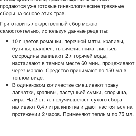
продаются уже готовые гинекологические травяные
сборы на основе этих трав.
Приготовить лекарственный сбор можно
самостоятельно, используя данные рецепты:
10 г цветов ромашки, перечной мяты, крапивы,
бузины, шалфея, тысячелистника, листьев
смородины заливают 2 л горячей воды,
настаивают в темном месте 60 мин., процеживают
через марлю. Средство принимают по 150 мл в
теплом виде.
В одинаковом количестве смешивают траву
лапчатки, крапивы, пастушьей сумки, спорыша,
аира. На 2 ст. л. получившегося сухого сбора
наливают 0,4 литра кипятка и дают настояться на
протяжении 2 часов. Применяют теплым по 75 мл.