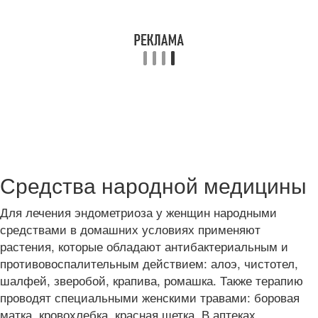
Средства народной медицины
Для лечения эндометриоза у женщин народными
средствами в домашних условиях применяют
растения, которые обладают антибактериальным и
противовоспалительным действием: алоэ, чистотел,
шалфей, зверобой, крапива, ромашка. Также терапию
проводят специальными женскими травами: боровая
матка, кровохлебка, красная щетка. В аптеках