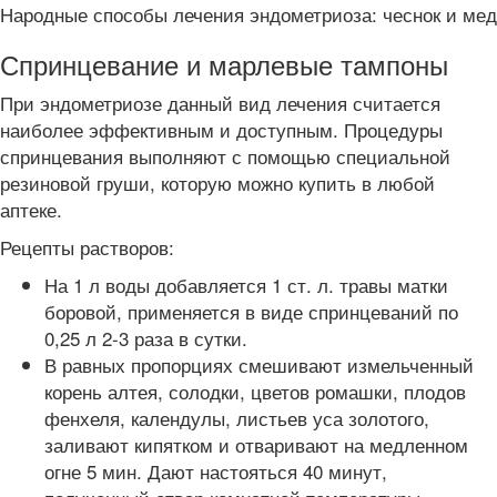
Народные способы лечения эндометриоза: чеснок и мед
Спринцевание и марлевые тампоны
При эндометриозе данный вид лечения считается
наиболее эффективным и доступным. Процедуры
спринцевания выполняют с помощью специальной
резиновой груши, которую можно купить в любой
аптеке.
Рецепты растворов:
На 1 л воды добавляется 1 ст. л. травы матки
боровой, применяется в виде спринцеваний по
0,25 л 2-3 раза в сутки.
В равных пропорциях смешивают измельченный
корень алтея, солодки, цветов ромашки, плодов
фенхеля, календулы, листьев уса золотого,
заливают кипятком и отваривают на медленном
огне 5 мин. Дают настояться 40 минут,