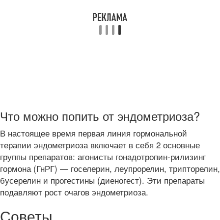
Что можно попить от эндометриоза?
В настоящее время первая линия гормональной
терапии эндометриоза включает в себя 2 основные
группы препаратов: агонисты гонадотропин-рилизинг
гормона (ГнРГ) — госелерин, леупрорелин, трипторелин,
бусерелин и прогестины (диеногест). Эти препараты
подавляют рост очагов эндометриоза.
Советы