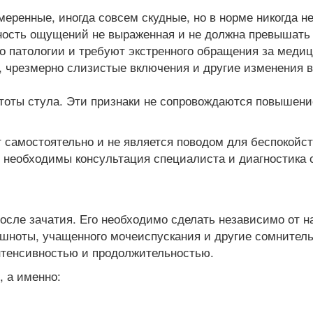
меренные, иногда совсем скудные, но в норме никогда
вность ощущений не выраженная и не должна превышать
о патологии и требуют экстренного обращения за меди
, чрезмерно слизистые включения и другие изменения 
тоты стула. Эти признаки не сопровождаются повышени
 самостоятельно и не является поводом для беспокойст
необходимы консультация специалиста и диагностика 
после зачатия. Его необходимо сделать независимо от 
шноты, учащенного мочеиспускания и другие сомнитель
нтенсивностью и продолжительностью.
, а именно: