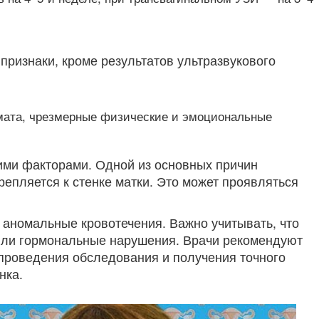
ризнаки, кроме результатов ультразвукового
имата, чрезмерные физические и эмоциональные
кими факторами. Одной из основных причин
репляется к стенке матки. Это может проявляться
 аномальные кровотечения. Важно учитывать, что
 или гормональные нарушения. Врачи рекомендуют
проведения обследования и получения точного
нка.