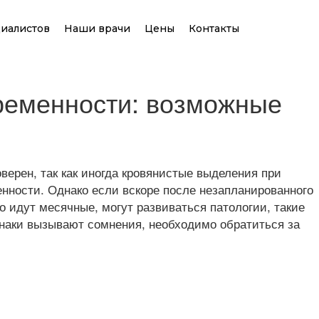
иалистов
Наши врачи
Цены
Контакты
ременности: возможные
ерен, так как иногда кровянистые выделения при
нности. Однако если вскоре после незапланированного
 идут месячные, могут развиваться патологии, такие
знаки вызывают сомнения, необходимо обратиться за