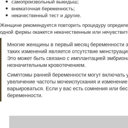
самопроизвольный выкидыш;
внематочная беременность;
некачественный тест и другие.
Женщине рекомендуется повторить процедуру определен
одной фирмы окажется некачественным или нечувствите
Многие женщины в первый месяц беременности за
таких изменений является отсутствие менструаци
Это может быть связано с имплантацией эмбриона
незначительным кровотечением.
Симптомы ранней беременности могут включать у
увеличение частоты мочеиспускания и изменение 
варьироваться. Если у вас есть сомнения или бе
беременности.