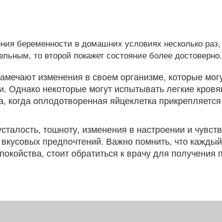
ия беременности в домашних условиях несколько раз, 
льным, то второй покажет состояние более достоверно.
мечают изменения в своем организме, которые могу
и. Однако некоторые могут испытывать легкие кровя
, когда оплодотворенная яйцеклетка прикрепляется 
сталость, тошноту, изменения в настроении и чувст
вкусовых предпочтений. Важно помнить, что каждый
спокойства, стоит обратиться к врачу для получени