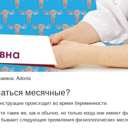
аевна. Adonis
чаться месячные?
енструации происходит во время беременности.
 такие же, как и обычно, но только когда они имеют ф
ны бывают следующие проявления физиологических меся