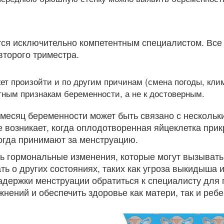
я исключительно компетентным специалистом. Все п
второго триместра.
ет произойти и по другим причинам (смена погоды, кл
стным признакам беременности, а не к достоверным.
 месяц беременности может быть связано с несколь
 возникает, когда оплодотворенная яйцеклетка прик
огда принимают за менструацию.
ь гормональные изменения, которые могут вызывать
ть о других состояниях, таких как угроза выкидыша
держки менструации обратиться к специалисту для 
нений и обеспечить здоровье как матери, так и ребе