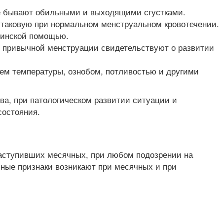
 не бывают обильными и выходящими сгустками.
 таковую при нормальном менструальном кровотечении.
цинской помощью.
в привычной менструации свидетельствуют о развитии
ем температуры, ознобом, потливостью и другими
ва, при патологическом развитии ситуации и
состояния.
наступивших месячных, при любом подозрении на
ные признаки возникают при месячных и при