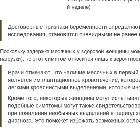
й неделе)
Достоверные признаки беременности определяютс
исследования, становятся очевидными не ранее 
Поскольку задержка месячных у здоровой женщины мож
нагрузки), то этот симптом относится лишь к вероятно
Врачи отмечают, что наличие месячных в первый
является имплантационное кровотечение, которое
легкими кровянистыми выделениями, которые ин
Кроме того, некоторые женщины могут испытыват
подобные симптомы могут также свидетельствова
при появлении необычных выделений в период за
диагноза. Это поможет избежать возможных ослож