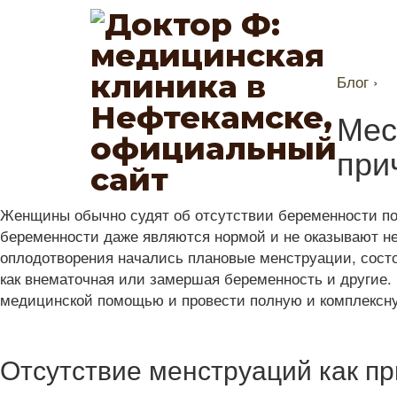
Блог
›
Мес
при
Женщины обычно судят об отсутствии беременности по н
беременности даже являются нормой и не оказывают н
оплодотворения начались плановые менструации, состо
как внематочная или замершая беременность и другие.
медицинской помощью и провести полную и комплексну
Отсутствие менструаций как п