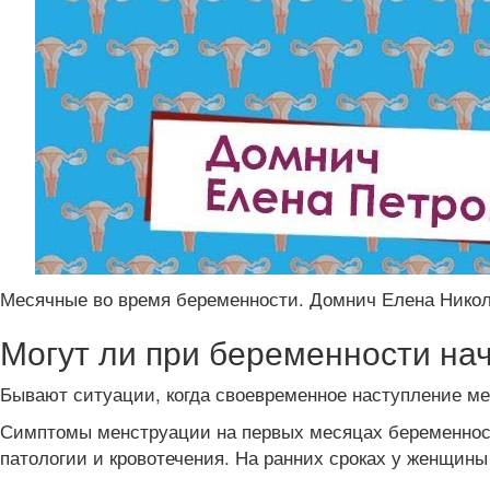
Месячные во время беременности. Домнич Елена Никол
Могут ли при беременности на
Бывают ситуации, когда своевременное наступление м
Симптомы менструации на первых месяцах беременности
патологии и кровотечения. На ранних сроках у женщи