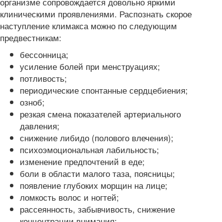
организме сопровождается довольно яркими
клиническими проявлениями. Распознать скорое
наступление климакса можно по следующим
предвестникам:
бессонница;
усиление болей при менструациях;
потливость;
периодические спонтанные сердцебиения;
озноб;
резкая смена показателей артериального
давления;
снижение либидо (полового влечения);
психоэмоциональная лабильность;
изменение предпочтений в еде;
боли в области малого таза, поясницы;
появление глубоких морщин на лице;
ломкость волос и ногтей;
рассеянность, забывчивость, снижение
концентрации внимания;