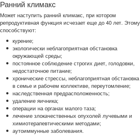
Ранний климакс
Может наступить ранний климакс, при котором
репродуктивная функция исчезает еще до 40 лет. Этому
способствуют:
курение;
экологически неблагоприятная обстановка
окружающей среды;
постоянное соблюдение строгих диет, голодовки,
недостаточное питание;
хронические стрессы, неблагоприятная обстановка
в семье и рабочем коллективе, переутомление;
наследственная предрасположенность;
удаление яичника;
операции на органах малого таза;
лечение злокачественных опухолей лучевыми и
химиотерапевтическими методами;
аутоиммунные заболевания.