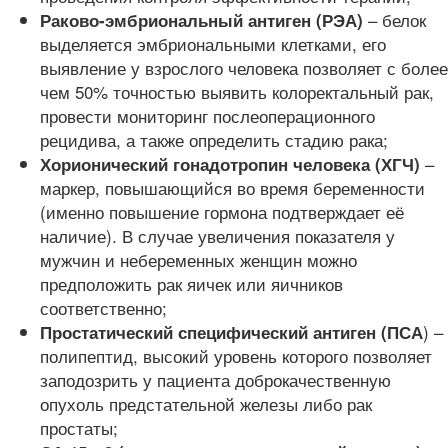
– белок
Раково-эмбриональный антиген (РЭА)
выделяется эмбриональными клетками, его
выявление у взрослого человека позволяет с более
чем 50% точностью выявить колоректальный рак,
провести мониторинг послеоперационного
рецидива, а также определить стадию рака;
–
Хорионический гонадотропин человека (ХГЧ)
маркер, повышающийся во время беременности
(именно повышение гормона подтверждает её
наличие). В случае увеличения показателя у
мужчин и небеременных женщин можно
предположить рак яичек или яичников
соответственно;
) –
Простатический специфический антиген (ПСА
полипептид, высокий уровень которого позволяет
заподозрить у пациента доброкачественную
опухоль предстательной железы либо рак
простаты;