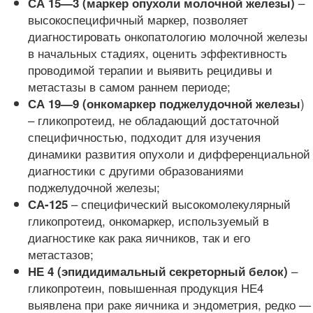
–
СА 15—3 (маркер опухоли молочной железы)
высокоспецифичный маркер, позволяет
диагностировать онкопатологию молочной железы
в начальных стадиях, оценить эффективность
проводимой терапии и выявить рецидивы и
метастазы в самом раннем периоде;
)
СА 19—9 (онкомаркер поджелудочной железы
– гликопротеид, не обладающий достаточной
специфичностью, подходит для изучения
динамики развития опухоли и дифференциальной
диагностики с другими образованиями
поджелудочной железы;
– специфический высокомолекулярный
СА-125
гликопротеид, онкомаркер, используемый в
диагностике как рака яичников, так и его
метастазов;
–
НЕ 4 (эпидидимальный секреторный белок)
гликопротеин, повышенная продукция НЕ4
выявлена при раке яичника и эндометрия, редко —