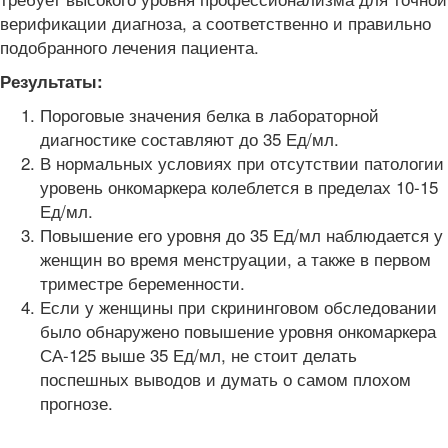
верификации диагноза, а соответственно и правильно
подобранного лечения пациента.
Результаты:
Пороговые значения белка в лабораторной
диагностике составляют до 35 Ед/мл.
В нормальных условиях при отсутствии патологии
уровень онкомаркера колеблется в пределах 10-15
Ед/мл.
Повышение его уровня до 35 Ед/мл наблюдается у
женщин во время менструации, а также в первом
триместре беременности.
Если у женщины при скрининговом обследовании
было обнаружено повышение уровня онкомаркера
СА-125 выше 35 Ед/мл, не стоит делать
поспешных выводов и думать о самом плохом
прогнозе.