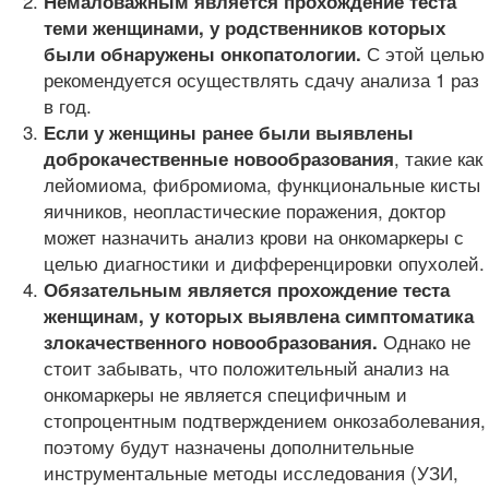
Немаловажным является прохождение теста
теми женщинами, у родственников которых
С этой целью
были обнаружены онкопатологии.
рекомендуется осуществлять сдачу анализа 1 раз
в год.
Если у женщины ранее были выявлены
, такие как
доброкачественные новообразования
лейомиома, фибромиома, функциональные кисты
яичников, неопластические поражения, доктор
может назначить анализ крови на онкомаркеры с
целью диагностики и дифференцировки опухолей.
Обязательным является прохождение теста
женщинам, у которых выявлена симптоматика
Однако не
злокачественного новообразования.
стоит забывать, что положительный анализ на
онкомаркеры не является специфичным и
стопроцентным подтверждением онкозаболевания,
поэтому будут назначены дополнительные
инструментальные методы исследования (УЗИ,