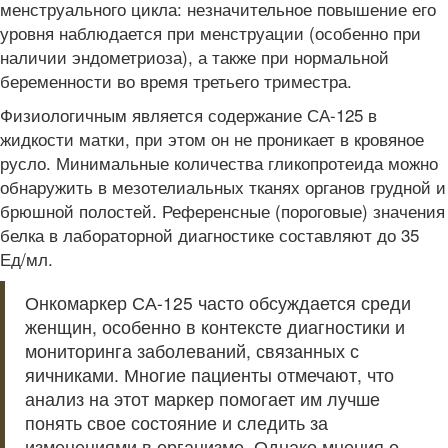
менструального цикла: незначительное повышение его
уровня наблюдается при менструации (особенно при
наличии эндометриоза), а также при нормальной
беременности во время третьего триместра.
Физиологичным является содержание СА-125 в
жидкости матки, при этом он не проникает в кровяное
русло. Минимальные количества гликопротеида можно
обнаружить в мезотелиальных тканях органов грудной и
брюшной полостей. Референсные (пороговые) значения
белка в лабораторной диагностике составляют до 35
Ед/мл.
Онкомаркер СА-125 часто обсуждается среди
женщин, особенно в контексте диагностики и
мониторинга заболеваний, связанных с
яичниками. Многие пациенты отмечают, что
анализ на этот маркер помогает им лучше
понять свое состояние и следить за
изменениями в организме. Однако мнения о