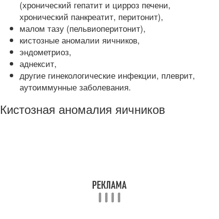
(хронический гепатит и цирроз печени,
хронический панкреатит, перитонит),
малом тазу (пельвиоперитонит),
кистозные аномалии яичников,
эндометриоз,
аднексит,
другие гинекологические инфекции, плеврит,
аутоиммунные заболевания.
Кистозная аномалия яичников