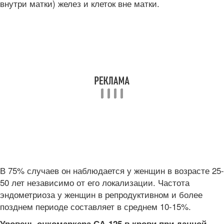
внутри матки) желез и клеток вне матки.
В 75% случаев он наблюдается у женщин в возрасте 25-
50 лет независимо от его локализации. Частота
эндометриоза у женщин в репродуктивном и более
позднем периоде составляет в среднем 10-15%.
Уровень онкомаркера СА-125 в крови при данной