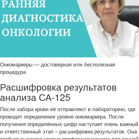
Онкомаркеры — достоверная или бесполезная
процедура
Расшифровка результатов
анализа СА-125
После забора крови её отправляют в лабораторию, где
проводят определение уровня онкомаркера. После
получения определённых цифр наступает очень важный
и ответственный этап – расшифровка результатов. Она
требует высокого уровня профессионализма для точной