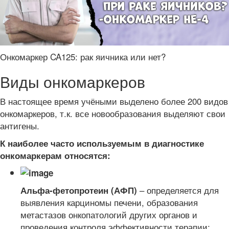
Онкомаркер CA125: рак яичника или нет?
Виды онкомаркеров
В настоящее время учёными выделено более 200 видов
онкомаркеров, т.к. все новообразования выделяют свои
антигены.
К наиболее часто используемым в диагностике
онкомаркерам относятся:
– определяется для
Альфа-фетопротеин (АФП)
выявления карциномы печени, образования
метастазов онкопатологий других органов и
проведения контроля эффективности терапии;