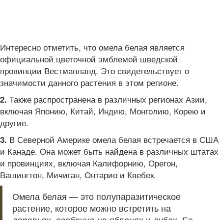
Интересно отметить, что омела белая является
официальной цветочной эмблемой шведской
провинции Вестманланд. Это свидетельствует о
значимости данного растения в этом регионе.
Также распространена в различных регионах Азии,
2.
включая Японию, Китай, Индию, Монголию, Корею и
другие.
В Северной Америке омела белая встречается в США
3.
и Канаде. Она может быть найдена в различных штатах
и провинциях, включая Калифорнию, Орегон,
Вашингтон, Мичиган, Онтарио и Квебек.
Омела белая — это полупаразитическое
растение, которое можно встретить на
деревьях, особенно на яблонях и дубах. Ее