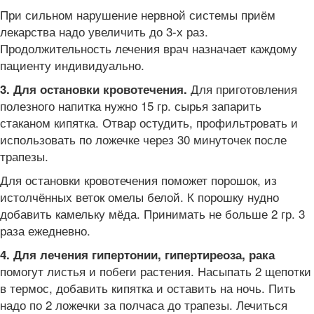
При сильном нарушение нервной системы приём
лекарства надо увеличить до 3-х раз.
Продолжительность лечения врач назначает каждому
пациенту индивидуально.
Для приготовления
3. Для остановки кровотечения.
полезного напитка нужно 15 гр. сырья запарить
стаканом кипятка. Отвар остудить, профильтровать и
использовать по ложечке через 30 минуточек после
трапезы.
Для остановки кровотечения поможет порошок, из
истолчённых веток омелы белой. К порошку нудно
добавить камельку мёда. Принимать не больше 2 гр. 3
раза ежедневно.
4. Для лечения гипертонии, гипертиреоза, рака
помогут листья и побеги растения. Насыпать 2 щепотки
в термос, добавить кипятка и оставить на ночь. Пить
надо по 2 ложечки за полчаса до трапезы. Лечиться