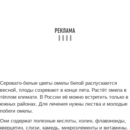
Серовато-белые цветы омелы белой распускаются
весной, плоды созревают в конце лета. Растёт омела в
тёплом климате. В России её можно встретить только в
южных районах. Для лечения нужны листва и молодые
побеги омелы.
Они содержат полезные кислоты, холин, флавоноиды,
кверцетин, слизи, камедь, микроэлементы и витамины.