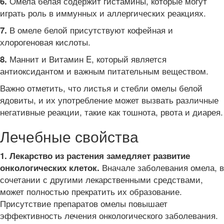
Омела белая содержит гистамины, которые могут
6.
играть роль в иммунных и аллергических реакциях.
В омеле белой присутствуют кофейная и
7.
хлорогеновая кислоты.
Маннит и Витамин E, который является
8.
антиоксидантом и важным питательным веществом.
Важно отметить, что листья и стебли омелы белой
ядовиты, и их употребление может вызвать различные
негативные реакции, такие как тошнота, рвота и диарея.
Лечебные свойства
1. Лекарство из растения замедляет развитие
Вначале заболевания омела, в
онкологических клеток.
сочетании с другими лекарственными средствами,
может полностью прекратить их образование.
Присутствие препаратов омелы повышает
эффективность лечения онкологического заболевания.