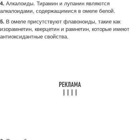
Алкалоиды. Тирамин и лупанин являются
4.
алкалоидами, содержащимися в омеле белой.
В омеле присутствуют флавоноиды, такие как
5.
изорамнетин, кверцетин и рамнетин, которые имеют
антиоксидантные свойства.