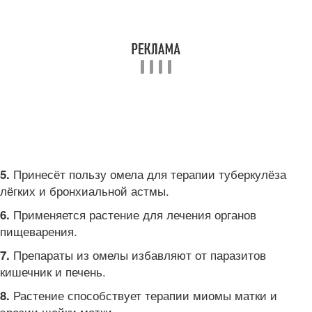
Принесёт пользу омела для терапии туберкулёза
5.
лёгких и бронхиальной астмы.
Применяется растение для лечения органов
6.
пищеварения.
Препараты из омелы избавляют от паразитов
7.
кишечник и печень.
Растение способствует терапии миомы матки и
8.
эрозии шейки матки.