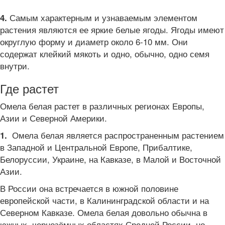
Самым характерным и узнаваемым элементом
4.
растения являются ее яркие белые ягоды. Ягоды имеют
округлую форму и диаметр около 6-10 мм. Они
содержат клейкий мякоть и одно, обычно, одно семя
внутри.
Где растет
Омела белая растет в различных регионах Европы,
Азии и Северной Америки.
Омела белая является распространенным растением
1.
в Западной и Центральной Европе, Прибалтике,
Белоруссии, Украине, на Кавказе, в Малой и Восточной
Азии.
В России она встречается в южной половине
европейской части, в Калининградской области и на
Северном Кавказе. Омела белая довольно обычна в
южных, чернозёмных областях Средней России, но