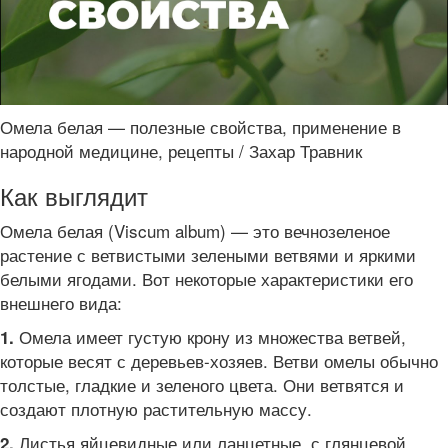
Омела белая — полезные свойства, применение в
народной медицине, рецепты / Захар Травник
Как выглядит
Омела белая (Viscum album) — это вечнозеленое
растение с ветвистыми зелеными ветвями и яркими
белыми ягодами. Вот некоторые характеристики его
внешнего вида:
Омела имеет густую крону из множества ветвей,
1.
которые весят с деревьев-хозяев. Ветви омелы обычно
толстые, гладкие и зеленого цвета. Они ветвятся и
создают плотную растительную массу.
Листья яйцевидные или ланцетные, с глянцевой
2.