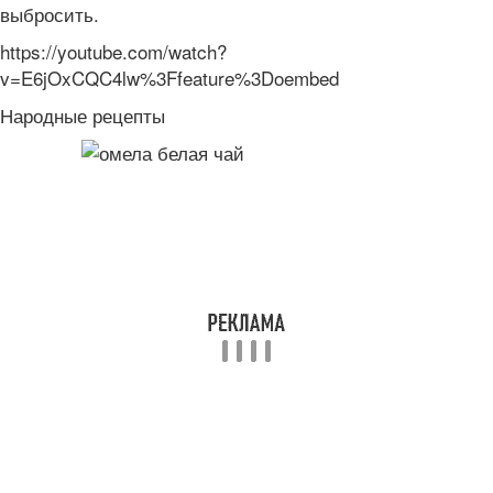
выбросить.
https://youtube.com/watch?
v=E6jOxCQC4lw%3Ffeature%3Doembed
Народные рецепты