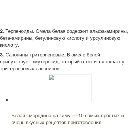
Терпеноиды. Омела белая содержит альфа-амирины,
2.
бета-амирины, бетулиновую кислоту и урсулиновую
кислоту.
Сапонины тритерпеновые. В омеле белой
3.
присутствует эмутерозид, который относится к классу
тритерпеновых сапонинов.
Читайте также:
Белая смородина на зиму — 10 самых простых и
очень вкусных рецептов приготовления