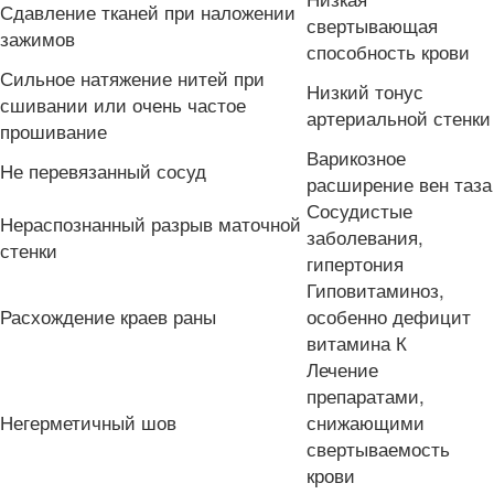
Сдавление тканей при наложении
свертывающая
зажимов
способность крови
Сильное натяжение нитей при
Низкий тонус
сшивании или очень частое
артериальной стенки
прошивание
Варикозное
Не перевязанный сосуд
расширение вен таза
Сосудистые
Нераспознанный разрыв маточной
заболевания,
стенки
гипертония
Гиповитаминоз,
Расхождение краев раны
особенно дефицит
витамина К
Лечение
препаратами,
Негерметичный шов
снижающими
свертываемость
крови