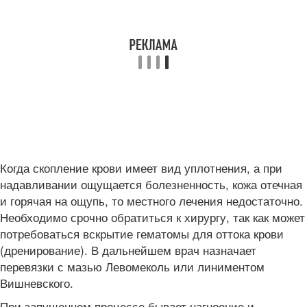
Когда скопление крови имеет вид уплотнения, а при
надавливании ощущается болезненность, кожа отечная
и горячая на ощупь, то местного лечения недостаточно.
Необходимо срочно обратиться к хирургу, так как может
потребоваться вскрытие гематомы для оттока крови
(дренирование). В дальнейшем врач назначает
перевязки с мазью Левомеколь или линиментом
Вишневского.
При запущенном процессе бывает нагноение и