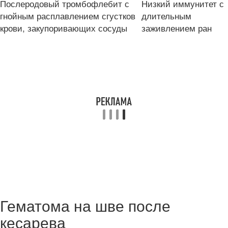
Послеродовый тромбофлебит с
Низкий иммунитет с
гнойным расплавлением сгустков
длительным
крови, закупоривающих сосуды
заживлением ран
Гематома на шве после
кесарева