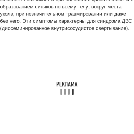
образованием синяков по всему телу, вокруг места
укола, при незначительном травмировании или даже
без него. Эти симптомы характерны для синдрома ДВС
(диссеминированное внутрисосудистое свертывание).