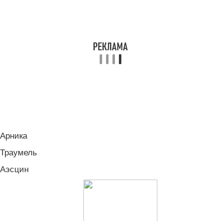
Арника
Траумель
Аэсцин