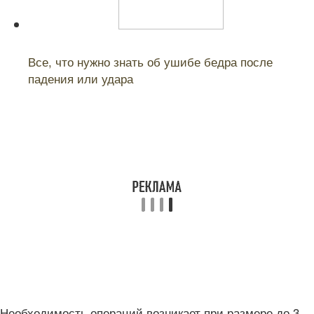
Читайте также:
Все, что нужно знать об ушибе бедра после
падения или удара
Необходимость операций возникает при размере до 3