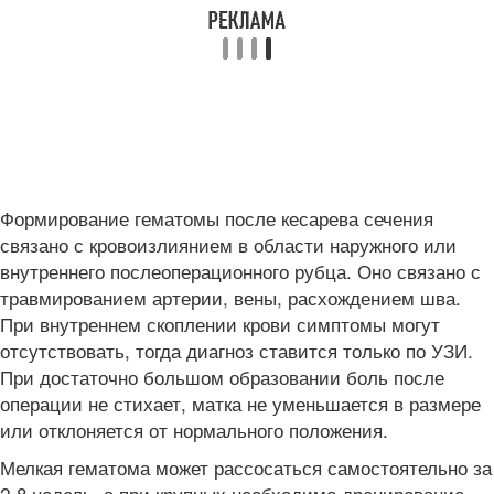
Формирование гематомы после кесарева сечения
связано с кровоизлиянием в области наружного или
внутреннего послеоперационного рубца. Оно связано с
травмированием артерии, вены, расхождением шва.
При внутреннем скоплении крови симптомы могут
отсутствовать, тогда диагноз ставится только по УЗИ.
При достаточно большом образовании боль после
операции не стихает, матка не уменьшается в размере
или отклоняется от нормального положения.
Мелкая гематома может рассосаться самостоятельно за
2-8 недель, а при крупных необходимо дренирование