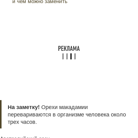
и чем можно заменить
На заметку!
Орехи макадамии
перевариваются в организме человека около
трех часов.