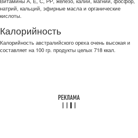
Витамины А, Е, С, РР, железо, калий, магний, фосфор,
натрий, кальций, эфирные масла и органические
кислоты.
Калорийность
Калорийность австралийского ореха очень высокая и
составляет на 100 гр. продукты целых 718 ккал.